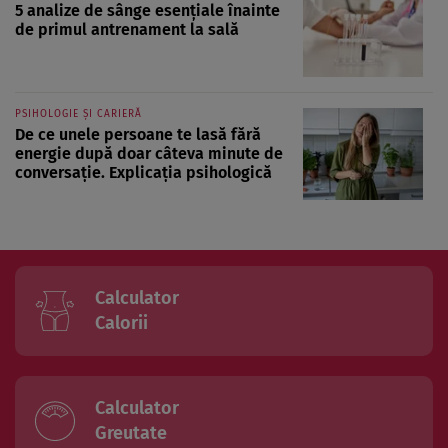
5 analize de sânge esențiale înainte
de primul antrenament la sală
PSIHOLOGIE ȘI CARIERĂ
De ce unele persoane te lasă fără
energie după doar câteva minute de
conversație. Explicația psihologică
Calculator
Calorii
Calculator
Greutate