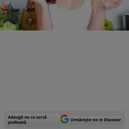
Adaugă-ne ca sursă
Urmărește-ne in Discover
preferată