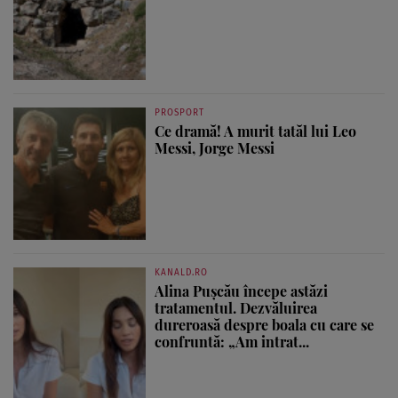
PROSPORT
Ce dramă! A murit tatăl lui Leo
Messi, Jorge Messi
KANALD.RO
Alina Pușcău începe astăzi
tratamentul. Dezvăluirea
dureroasă despre boala cu care se
confruntă: „Am intrat...