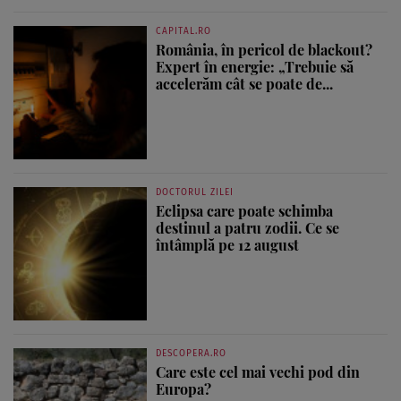
CAPITAL.RO
România, în pericol de blackout?
Expert în energie: „Trebuie să
accelerăm cât se poate de...
DOCTORUL ZILEI
Eclipsa care poate schimba
destinul a patru zodii. Ce se
întâmplă pe 12 august
DESCOPERA.RO
Care este cel mai vechi pod din
Europa?