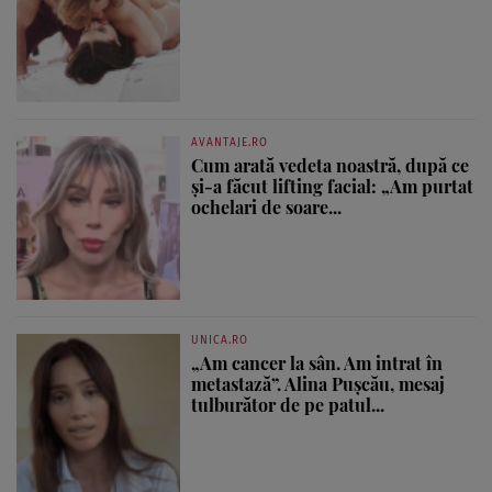
AVANTAJE.RO
Cum arată vedeta noastră, după ce
și-a făcut lifting facial: „Am purtat
ochelari de soare...
UNICA.RO
„Am cancer la sân. Am intrat în
metastază”. Alina Pușcău, mesaj
tulburător de pe patul...