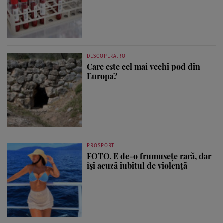
DESCOPERA.RO
Care este cel mai vechi pod din
Europa?
PROSPORT
FOTO. E de-o frumusețe rară, dar
își acuză iubitul de violență