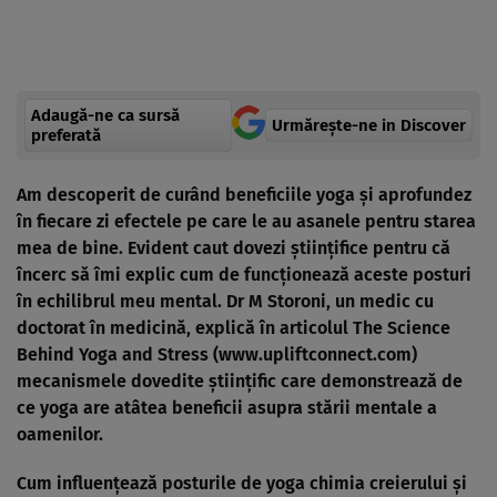
Adaugă-ne ca sursă
Urmărește-ne in Discover
preferată
Am descoperit de curând beneficiile yoga şi aprofundez
în fiecare zi efectele pe care le au asanele pentru starea
mea de bine. Evident caut dovezi ştiinţifice pentru că
încerc să îmi explic cum de funcţionează aceste posturi
în echilibrul meu mental. Dr M Storoni, un medic cu
doctorat în medicină, explică în articolul The Science
Behind Yoga and Stress (www.upliftconnect.com)
mecanismele dovedite ştiinţific care demonstrează de
ce yoga are atâtea beneficii asupra stării mentale a
oamenilor.
Cum influenţează posturile de yoga chimia creierului şi