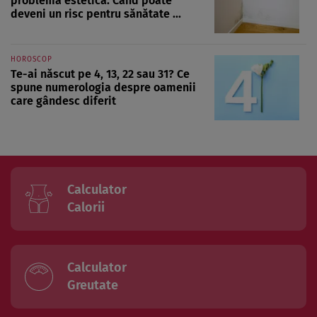
problemă estetică. Când poate
deveni un risc pentru sănătate ...
HOROSCOP
Te-ai născut pe 4, 13, 22 sau 31? Ce
spune numerologia despre oamenii
care gândesc diferit
Calculator
Calorii
Calculator
Greutate