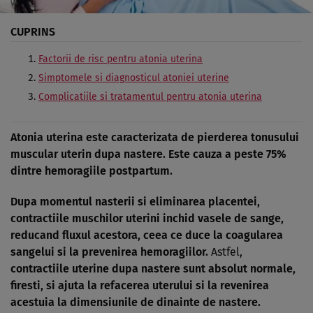
CUPRINS
Factorii de risc pentru atonia uterina
Simptomele si diagnosticul atoniei uterine
Complicatiile si tratamentul pentru atonia uterina
Atonia uterina este caracterizata de pierderea tonusului
muscular uterin dupa nastere. Este cauza a peste 75%
dintre hemoragiile postpartum.
Dupa momentul nasterii si eliminarea placentei,
contractiile muschilor uterini inchid vasele de sange,
reducand fluxul acestora, ceea ce duce la coagularea
sangelui si la prevenirea hemoragiilor.
Astfel,
contractiile uterine dupa nastere sunt absolut normale,
firesti, si ajuta la refacerea uterului si la revenirea
acestuia la dimensiunile de dinainte de nastere.