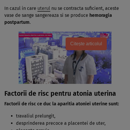
In cazul in care
uterul
nu se contracta suficient, aceste
vase de sange sangereaza si se produce
hemoragia
postpartum
.
Citește articolul
Factorii de risc pentru atonia uterina
Factorii de risc ce duc la aparitia atoniei uterine sunt:
travaliul prelungit,
desprinderea precoce a placentei de uter,