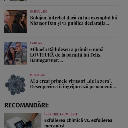
GANDUL.RO
Bolojan, întrebat dacă va lua exemplul lui
Nicușor Dan și va publica declarația...
CANCAN
Mihaela Rădulescu a primit o nouă
LOVITURĂ de la părinții lui Felix
Baumgartner:...
MEDIAFAX
AI a creat primele virusuri „de la zero”.
Descoperirea îi îngrijorează pe oamenii...
RECOMANDĂRI:
ÎNGRIJIRE FRUMUSEȚE
Exfolierea chimică vs. exfolierea
mecanică