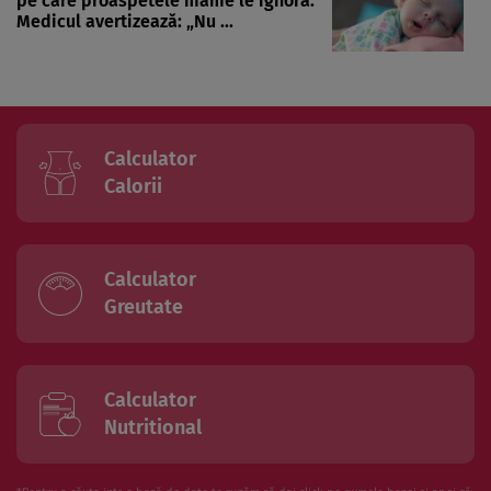
pe care proaspetele mame le ignoră.
Medicul avertizează: „Nu ...
Calculator
Calorii
Calculator
Greutate
Calculator
Nutritional