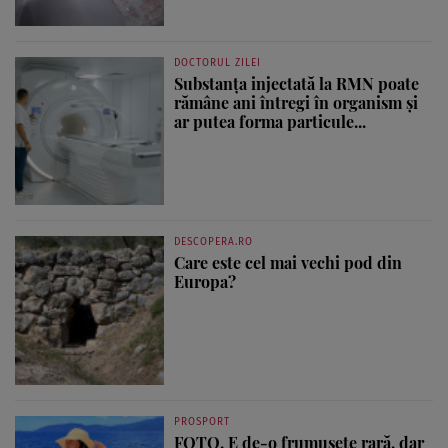
DOCTORUL ZILEI
Substanța injectată la RMN poate
rămâne ani întregi în organism și
ar putea forma particule...
DESCOPERA.RO
Care este cel mai vechi pod din
Europa?
PROSPORT
FOTO. E de-o frumusețe rară, dar