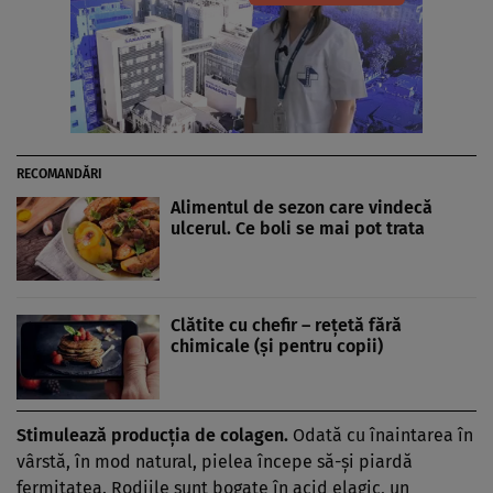
RECOMANDĂRI
Alimentul de sezon care vindecă
ulcerul. Ce boli se mai pot trata
Clătite cu chefir – reţetă fără
chimicale (şi pentru copii)
Stimulează producţia de
colagen
.
Odată cu înaintarea în
vârstă, în mod natural, pielea începe să-şi piardă
fermitatea. Rodiile sunt bogate în acid elagic, un