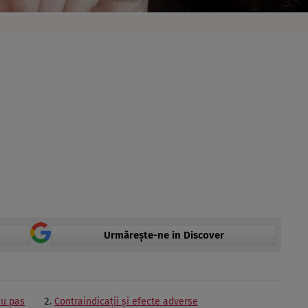
Urmărește-ne in Discover
cu pas
Contraindicaţii şi efecte adverse