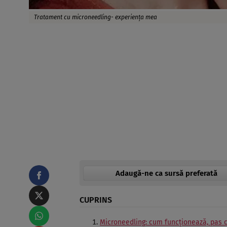
Tratament cu microneedling- experienţa mea
Adaugă-ne ca sursă preferată
CUPRINS
Microneedling: cum funcţionează, pas 