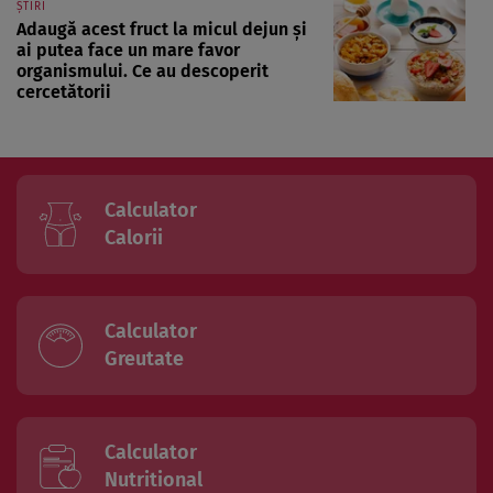
ȘTIRI
Adaugă acest fruct la micul dejun și
ai putea face un mare favor
organismului. Ce au descoperit
cercetătorii
Calculator
Calorii
Calculator
Greutate
Calculator
Nutritional