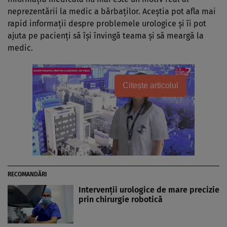
neprezentării la medic a bărbaților. Aceștia pot afla mai
rapid informații despre problemele urologice și îi pot
ajuta pe pacienți să își învingă teama și să meargă la
medic.
Citește articolul
RECOMANDĂRI
Intervenții urologice de mare precizie
prin chirurgie robotică