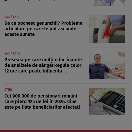
SĂNĂTATE
De ce pocnesc genunchii? Probleme
articulare pe care le pot ascunde
aceste sunete
SĂNĂTATE
Greșeala pe care mulți o fac înainte
de analizele de sânge! Regula celor
12 ore care poate influența ...
ȘTIRI
Cei 900.000 de pensionari români
care pierd 125 de lei în 2026. Cine
este pe lista beneficiarilor afectați