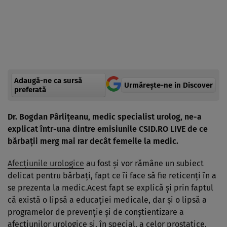
Adaugă-ne ca sursă
Urmărește-ne in Discover
preferată
Dr. Bogdan Pârlițeanu, medic specialist urolog, ne-a
explicat într-una dintre emisiunile CSID.RO LIVE de ce
bărbații merg mai rar decât femeile la medic.
Afecțiunile urologice
au fost și vor rămâne un subiect
delicat pentru bărbați, fapt ce îi face să fie reticenți în a
se prezenta la medic.Acest fapt se explică și prin faptul
că există o lipsă a educației medicale, dar și o lipsă a
programelor de prevenție și de conștientizare a
afecțiunilor urologice și, în special, a celor prostatice.