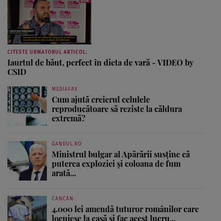
CITESTE URMATORUL ARTICOL:
Iaurtul de băut, perfect în dieta de vară - VIDEO by
CSID
MEDIAFAX
Cum ajută creierul celulele
reproducătoare să reziste la căldura
extremă?
GANDUL.RO
Ministrul bulgar al Apărării susține că
puterea exploziei și coloana de fum
arată...
CANCAN
4.000 lei amendă tuturor românilor care
locuiesc la casă și fac acest lucru...