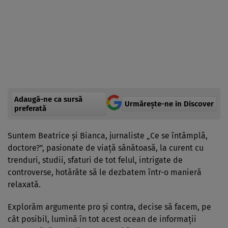
Adaugă-ne ca sursă
Urmărește-ne in Discover
preferată
Suntem Beatrice şi Bianca, jurnaliste „Ce se întâmplă,
doctore?”, pasionate de viaţă sănătoasă, la curent cu
trenduri, studii, sfaturi de tot felul, intrigate de
controverse, hotărâte să le dezbatem într-o manieră
relaxată.
Explorăm argumente pro şi contra, decise să facem, pe
cât posibil, lumină în tot acest ocean de informaţii