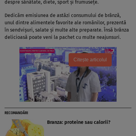
despre sănătate, diete, sport şi frumuseţe.
Dedicăm emisiunea de astăzi consumului de brânză,
unul dintre alimentele favorite ale românilor, prezentă
în sendvişuri, salate şi multe alte preparate. Însă brânza
delicioasă poate veni la pachet cu multe neajunsuri.
Citește articolul
RECOMANDĂRI
Branza: proteine sau calorii?