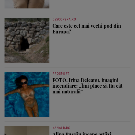
DESCOPERA.RO
Care este cel mai vechi pod din
Europa?
PROSPORT
FOTO. Irina Deleanu, imagini
incendiare: „Îmi place să fiu cât
mai naturală”
KANALD.RO
Alina Pușcău începe astăzi