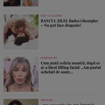
RAZI CU LACRIMI
BANCUL ZILEI. Badea Gheorghe:
– Nu pot face dragoste!
AVANTAJE.RO
Cum arată vedeta noastră, după ce
și-a făcut lifting facial: „Am purtat
ochelari de soare...
UNICA.RO