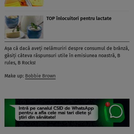
TOP înlocuitori pentru lactate
Aşa că dacă aveţi nelămuriri despre consumul de brânză,
găsiţi câteva răspunsuri utile în emisiunea noastră, B
rules, B Rocks!
Make up:
Bobbie Brown