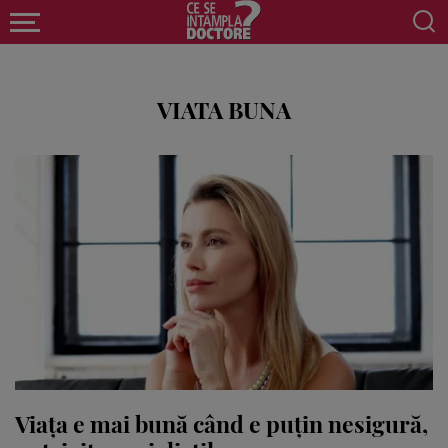
VIATA BUNA
Viața e mai bună când e puțin nesigură,