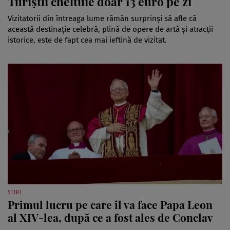
Turiștii cheltuie doar 13 euro pe zi
Vizitatorii din întreaga lume rămân surprinși să afle că
această destinație celebră, plină de opere de artă și atracții
istorice, este de fapt cea mai ieftină de vizitat.
ȘTIRI
Primul lucru pe care îl va face Papa Leon
al XIV-lea, după ce a fost ales de Conclav