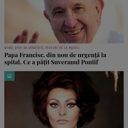
NEWS: ȘTIRI DE SĂNĂTATE, SFATURI DE LA MEDICI
Papa Francisc, din nou de urgență la
spital. Ce a pățit Suveranul Pontif