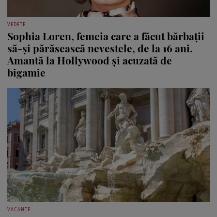
VEDETE
Sophia Loren, femeia care a făcut bărbații
să-și părăsească nevestele, de la 16 ani.
Amantă la Hollywood și acuzată de
bigamie
VACANȚE