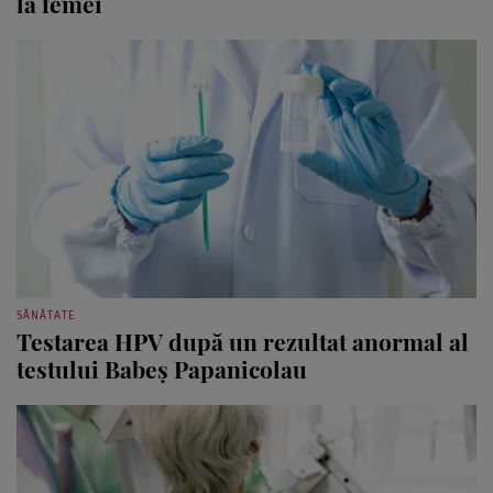
la femei
SĂNĂTATE
Testarea HPV după un rezultat anormal al
testului Babeș Papanicolau