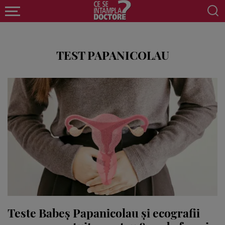
TEST PAPANICOLAU
Teste Babeș Papanicolau și ecografii