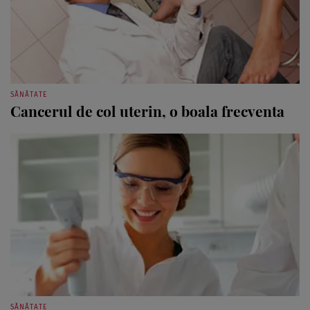
SĂNĂTATE
Cancerul de col uterin, o boala frecventa
SĂNĂTATE