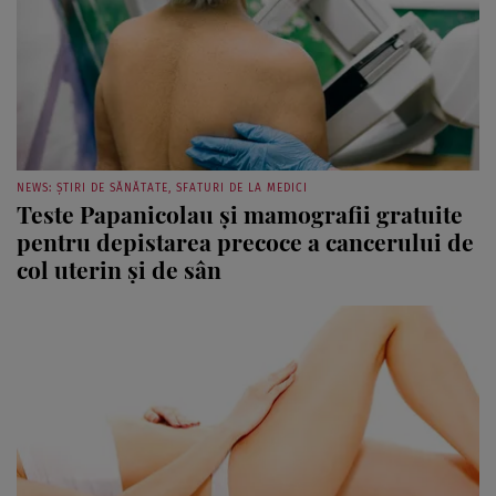
NEWS: ȘTIRI DE SĂNĂTATE, SFATURI DE LA MEDICI
Teste Papanicolau și mamografii gratuite
pentru depistarea precoce a cancerului de
col uterin și de sân