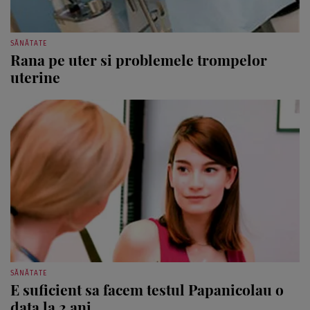
SĂNĂTATE
Rana pe uter si problemele trompelor
uterine
SĂNĂTATE
E suficient sa facem testul Papanicolau o
data la 2 ani