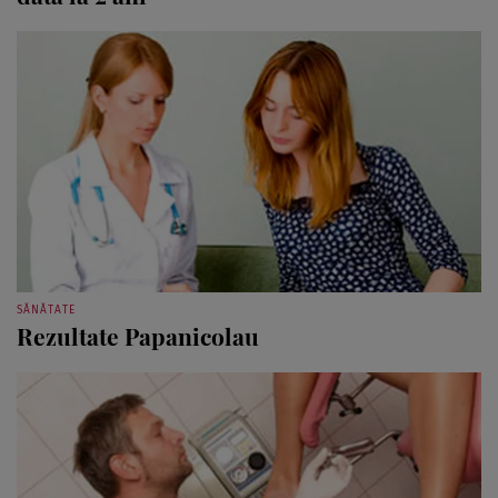
SĂNĂTATE
Rezultate Papanicolau