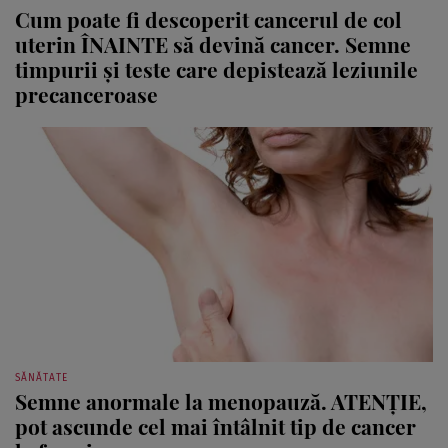
Cum poate fi descoperit cancerul de col
uterin ÎNAINTE să devină cancer. Semne
timpurii și teste care depistează leziunile
precanceroase
SĂNĂTATE
Semne anormale la menopauză. ATENȚIE,
pot ascunde cel mai întâlnit tip de cancer