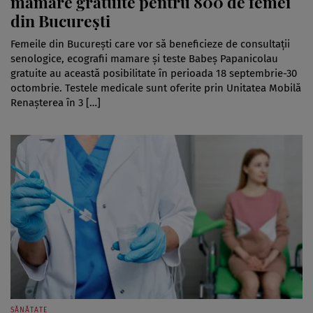
mamare gratuite pentru 800 de femei
din București
Femeile din București care vor să beneficieze de consultații
senologice, ecografii mamare și teste Babeș Papanicolau
gratuite au această posibilitate în perioada 18 septembrie-30
octombrie. Testele medicale sunt oferite prin Unitatea Mobilă
Renaşterea în 3 […]
SĂNĂTATE