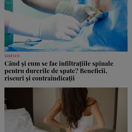
SĂNĂTATE
Când și cum se fac infiltrațiile spinale
pentru durerile de spate? Beneficii,
riscuri și contraindicații