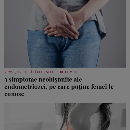
NEWS: ȘTIRI DE SĂNĂTATE, SFATURI DE LA MEDICI
3 simptome neobișnuite ale
endometriozei, pe care puține femei le
cunosc