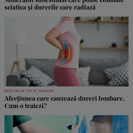
sciatica și durerile care radiază
MEDICINĂ DE TOP BY SANADOR
Afecțiunea care cauzează dureri lombare.
Cum o tratezi?