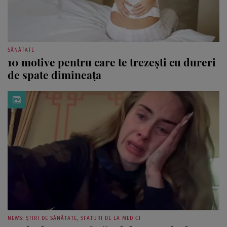
SĂNĂTATE
10 motive pentru care te trezești cu dureri
de spate dimineața
NEWS: ȘTIRI DE SĂNĂTATE, SFATURI DE LA MEDICI