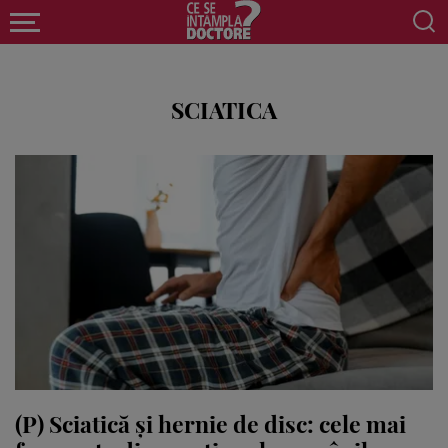
SCIATICA
(P) Sciatică și hernie de disc: cele mai