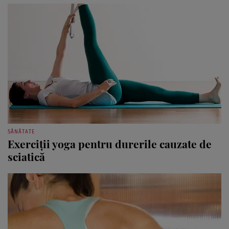
SĂNĂTATE
Exerciţii yoga pentru durerile cauzate de
sciatică