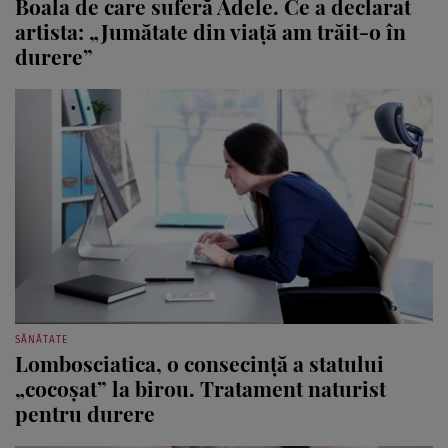
Boala de care suferă Adele. Ce a declarat
artista: „Jumătate din viață am trăit-o în
durere”
SĂNĂTATE
Lombosciatica, o consecință a statului
„cocoșat” la birou. Tratament naturist
pentru durere