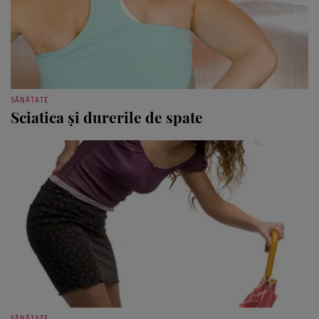
SĂNĂTATE
Sciatica şi durerile de spate