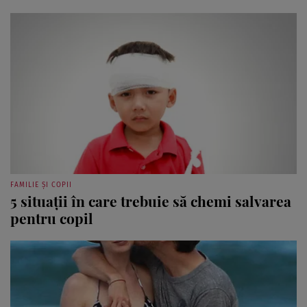
FAMILIE ȘI COPII
5 situaţii în care trebuie să chemi salvarea
pentru copil