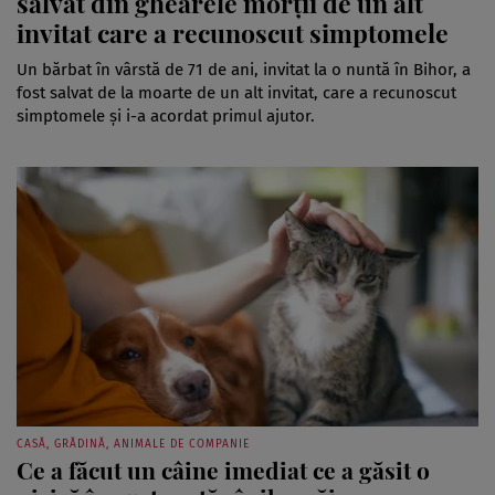
salvat din ghearele morții de un alt
invitat care a recunoscut simptomele
Un bărbat în vârstă de 71 de ani, invitat la o nuntă în Bihor, a
fost salvat de la moarte de un alt invitat, care a recunoscut
simptomele și i-a acordat primul ajutor.
CASĂ, GRĂDINĂ, ANIMALE DE COMPANIE
Ce a făcut un câine imediat ce a găsit o