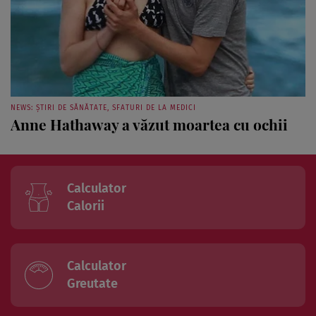
NEWS: ȘTIRI DE SĂNĂTATE, SFATURI DE LA MEDICI
Anne Hathaway a văzut moartea cu ochii
Calculator
Calorii
Calculator
Greutate