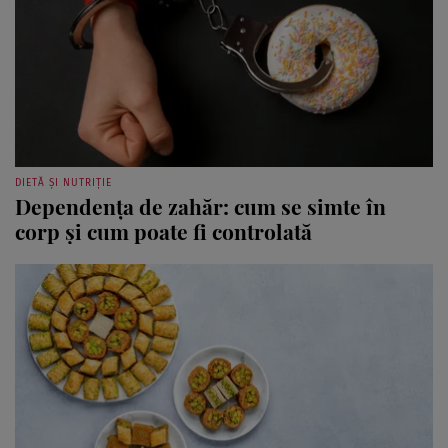
DIETĂ ȘI NUTRIȚIE
Dependența de zahăr: cum se simte în
corp și cum poate fi controlată