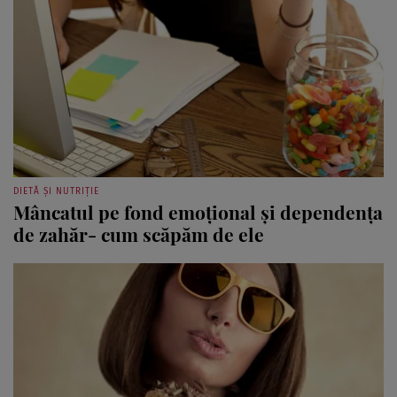
DIETĂ ȘI NUTRIȚIE
Mâncatul pe fond emoţional şi dependenţa
de zahăr- cum scăpăm de ele