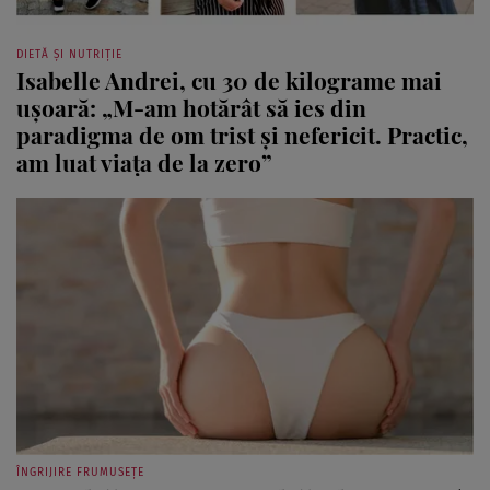
DIETĂ ȘI NUTRIȚIE
Isabelle Andrei, cu 30 de kilograme mai
ușoară: „M-am hotărât să ies din
paradigma de om trist și nefericit. Practic,
am luat viața de la zero”
ÎNGRIJIRE FRUMUSEȚE