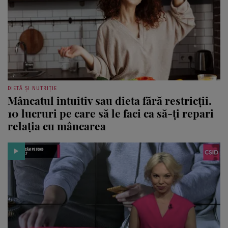
DIETĂ ȘI NUTRIȚIE
Mâncatul intuitiv sau dieta fără restricții.
10 lucruri pe care să le faci ca să-ți repari
relația cu mâncarea