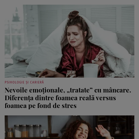
PSIHOLOGIE ȘI CARIERĂ
Nevoile emoționale, „tratate” cu mâncare.
Diferența dintre foamea reală versus
foamea pe fond de stres