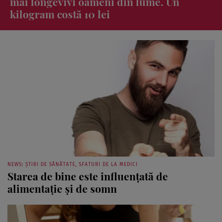
Elwirei Petre. Ce fel de unt folosește
pentru acest desert
NEWS: ȘTIRI DE SĂNĂTATE, SFATURI DE LA MEDICI
Starea de bine este influențată de
alimentație și de somn