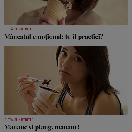
DIETĂ ȘI NUTRIȚIE
Mâncatul emoţional: tu îl practici?
DIETĂ ȘI NUTRIȚIE
Mananc si plang, mananc!