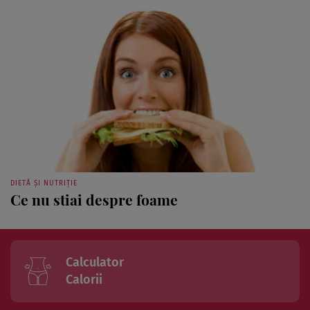
DIETĂ ȘI NUTRIȚIE
Ce nu stiai despre foame
Calculator
Calorii