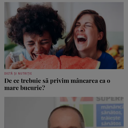
DIETĂ ȘI NUTRIȚIE
De ce trebuie să privim mâncarea ca o
mare bucurie?