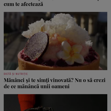
cum te afectează
DIETĂ ȘI NUTRIȚIE
Mănânci și te simți vinovată? Nu o să crezi
de ce mănâncă unii oameni