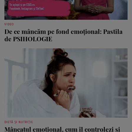
VIDEO
De ce mâncăm pe fond emoțional: Pastila
de PSIHOLOGIE
DIETĂ ȘI NUTRIȚIE
Mâncatul emoțional, cum îl controlezi și