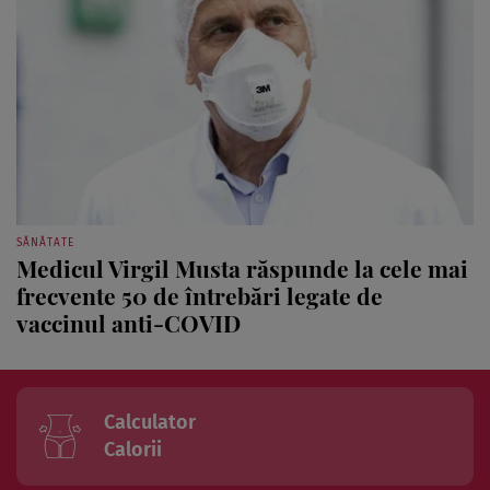
SĂNĂTATE
Medicul Virgil Musta răspunde la cele mai
frecvente 50 de întrebări legate de
vaccinul anti-COVID
Calculator
Calorii