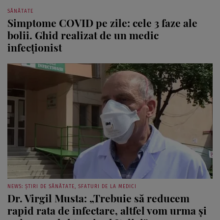
SĂNĂTATE
Simptome COVID pe zile: cele 3 faze ale
bolii. Ghid realizat de un medic
infecționist
NEWS: ȘTIRI DE SĂNĂTATE, SFATURI DE LA MEDICI
Dr. Virgil Musta: „Trebuie să reducem
rapid rata de infectare, altfel vom urma și