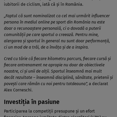
iubitorii de ciclism, iată că și în România.
„Faptul că sunt nominalizat ca cel mai urmărit influencer
persona în mediul online pe sport din România nu este
doar o recunoaștere personală, ci o dovadă a puterii
comunității pe care sportul o creează. Pentru mine,
alergarea și sportul în general nu sunt doar performanță,
ci un mod de a trăi, de a învăța și de a inspira.
Cred cu tărie că fiecare kilometru parcurs, fiecare cursă și
fiecare antrenament ne apropie nu doar de obiectivele
noastre, ci și unii de alții. Sportul înseamnă mai mult
decât rezultate – înseamnă disciplină, sănătate, prietenii și
povești care rămân cu noi pentru totdeauna”,
a declarat
Alex Corneschi.
Investiția în pasiune
Participarea la competiții presupune și un efort