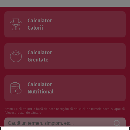
Calculator
Calorii
Calculator
Greutate
Calculator
Nutritional
*Pentru a căuta intr-o bază de date te rugăm să dai click pe numele bazei și apoi să
folosesti boxul de căutare