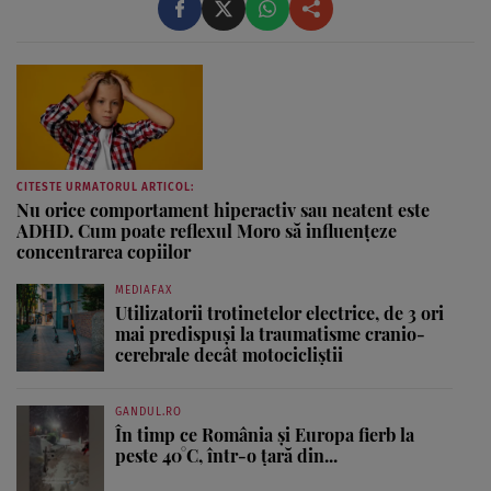
...
CITESTE URMATORUL ARTICOL:
Nu orice comportament hiperactiv sau neatent este
ADHD. Cum poate reflexul Moro să influențeze
concentrarea copiilor
MEDIAFAX
Utilizatorii trotinetelor electrice, de 3 ori
mai predispuși la traumatisme cranio-
cerebrale decât motocicliștii
GANDUL.RO
În timp ce România și Europa fierb la
peste 40°C, într-o țară din...