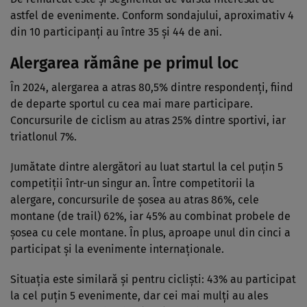
astfel de evenimente. Conform sondajului, aproximativ 4
din 10 participanți au între 35 și 44 de ani.
Alergarea rămâne pe primul loc
În 2024, alergarea a atras 80,5% dintre respondenți, fiind
de departe sportul cu cea mai mare participare.
Concursurile de ciclism au atras 25% dintre sportivi, iar
triatlonul 7%.
Jumătate dintre alergători au luat startul la cel puțin 5
competiții într-un singur an. Între competitorii la
alergare, concursurile de șosea au atras 86%, cele
montane (de trail) 62%, iar 45% au combinat probele de
șosea cu cele montane. În plus, aproape unul din cinci a
participat și la evenimente internaționale.
Situația este similară și pentru cicliști: 43% au participat
la cel puțin 5 evenimente, dar cei mai mulți au ales