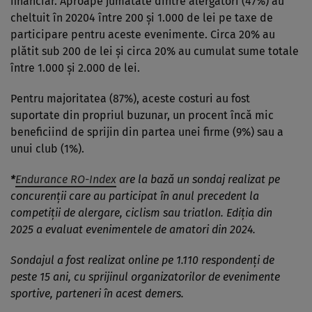
financiar. Aproape jumătate dintre alergători (47%) au
cheltuit în 20204 între 200 și 1.000 de lei pe taxe de
participare pentru aceste evenimente. Circa 20% au
plătit sub 200 de lei și circa 20% au cumulat sume totale
între 1.000 și 2.000 de lei.
Pentru majoritatea (87%), aceste costuri au fost
suportate din propriul buzunar, un procent încă mic
beneficiind de sprijin din partea unei firme (9%) sau a
unui club (1%).
*
Endurance RO-Index
are la bază un sondaj realizat pe
concurenții care au participat în anul precedent la
competiții de alergare, ciclism sau triatlon. Ediția din
2025 a evaluat evenimentele de amatori din 2024.
Sondajul a fost realizat online pe 1.110 respondenți de
peste 15 ani, cu sprijinul organizatorilor de evenimente
sportive, parteneri în acest demers.