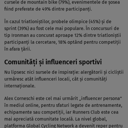
cursele de mountain bike (79%), evenimentele de șosea
fiind preferate de 49% dintre participanți.
În cazul triatloniștilor, probele olimpice (45%) și de
sprint (39%) au fost cele mai populare. În concursuri de
tip Ironman au concurat aproape 12% dintre triatloniștii
participanți la cercetare, 18% optând pentru competiții
în afara țării.
Comunități și influenceri sportivi
Nu lipsesc nici sursele de inspirație: alergătorii și cicliștii
urmăresc atât influenceri locali, cât și comunități
internaționale.
Alex Corneschi este cel mai urmărit „influencer persona”
în mediul online, pentru sfaturi legate de antrenamente,
echipamente sau competiții, iar Runners Club este cea
mai apreciată comunitate locală. La nivel global,
platforma Global Cycling Network a devenit reper pentru