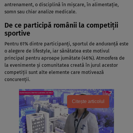
antrenament, o disciplină în mișcare, în alimentație,
somn sau chiar analize medicale.
De ce participă românii la competiții
sportive
Pentru 61% dintre participanți, sportul de anduranță este
o alegere de lifestyle, iar sănătatea este motivul
principal pentru aproape jumătate (46%). Atmosfera de
la evenimente și comunitatea creată în jurul acestor
competiții sunt alte elemente care motivează
concurenții.
Citește articolul