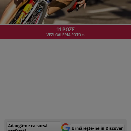
11 POZE
VEZI GALERIA FOTO »
Adaugă-ne ca sursă
Urmărește-ne in Discover
preferată