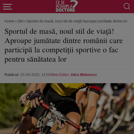
Home
•
Știri
•
Sportul de masă, noul stil de viață! Aproape jumătate dintre românii
Sportul de masă, noul stil de viață!
Aproape jumătate dintre românii care
participă la competiții sportive o fac
pentru sănătatea lor
Publicat:
25-09-2025, 14:00
Web-Editor:
Alice Moisescu