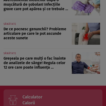
mușcătură de șobolan! Infecțiile
grave care pot apărea și ce trebuie ...
SĂNĂTATE
De ce pocnesc genunchii? Probleme
articulare pe care le pot ascunde
aceste sunete
SĂNĂTATE
Greșeala pe care mulți o fac înainte
de analizele de sânge! Regula celor
12 ore care poate influența ...
Calculator
Calorii