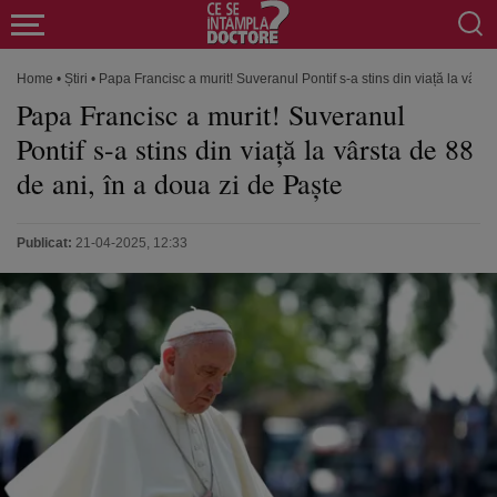
Home
•
Știri
•
Papa Francisc a murit! Suveranul Pontif s-a stins din viață la vârst
Papa Francisc a murit! Suveranul
Pontif s-a stins din viață la vârsta de 88
de ani, în a doua zi de Paște
Publicat:
21-04-2025, 12:33