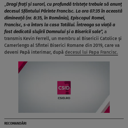
„
Dragi frați și surori, cu profundă tristețe trebuie să anunț
decesul Sfântului Părinte Francisc. La ora 07:35 în această
dimineață (nr. 8:35, în România), Episcopul Romei,
Francisc, s-a întors la casa Tatălui. Întreaga sa viață a
fost dedicată slujirii Domnului și a Bisericii sale”,
a
transmis Kevin Ferrell, un membru al Bisericii Catolice și
Camerlengo al Sfintei Biserici Romane din 2019, care va
deveni Papă interimar, după
decesul lui Papa Francisc.
RECOMANDĂRI