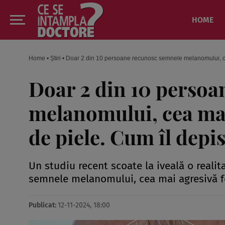
HOME
Home
•
Știri
•
Doar 2 din 10 persoane recunosc semnele melanomului, cea
Doar 2 din 10 persoa
melanomului, cea mai
de piele. Cum îl depis
Un studiu recent scoate la iveală o reali
semnele melanomului, cea mai agresivă f
Publicat:
12-11-2024, 18:00