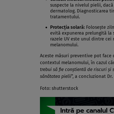
suspecte la nivelul pielii, dac
dermatolog. Diagnosticarea ti
tratamentului.
Protecția solară:
Folosește ziln
evită expunerea prelungită la s
razele UV este unul dintre cei
melanomului.
Aceste măsuri preventive pot face di
contextul melanomului, în cazul căr
trebui să fie conștientă de riscuri și
sănătatea pielii
”, a concluzionat Dr
Foto: shutterstock