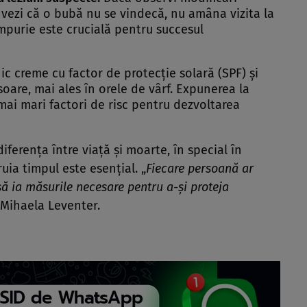
ă vezi că o bubă nu se vindecă, nu amâna vizita la
mpurie este crucială pentru succesul
ic creme cu factor de protecție solară (SPF) și
oare, mai ales în orele de vârf. Expunerea la
 mai mari factori de risc pentru dezvoltarea
ferența între viață și moarte, în special în
uia timpul este esențial. „
Fiecare persoană ar
 să ia măsurile necesare pentru a-și proteja
. Mihaela Leventer.