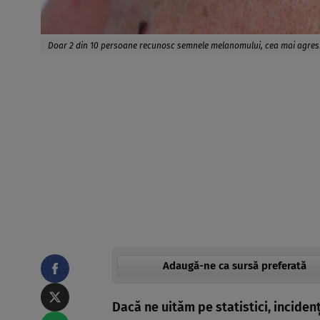
Doar 2 din 10 persoane recunosc semnele melanomului, cea mai agresiv
Adaugă-ne ca sursă preferată
Dacă ne uităm pe statistici, inciden