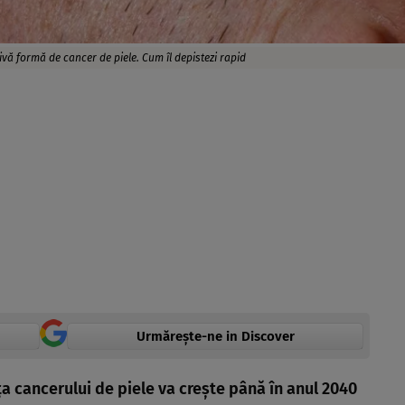
ă formă de cancer de piele. Cum îl depistezi rapid
Urmărește-ne in Discover
ța cancerului de piele va crește până în anul 2040