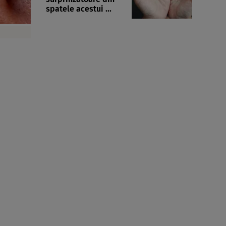
spatele acestui ...