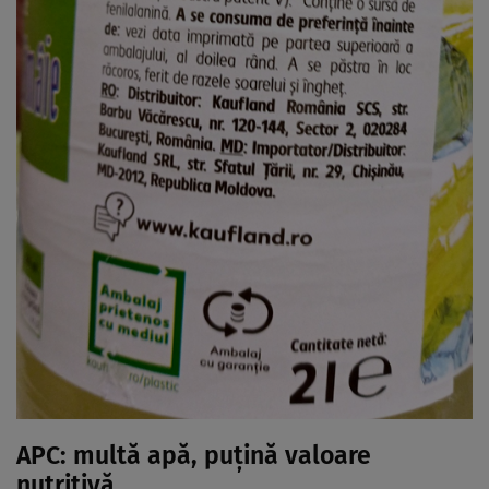
APC: multă apă, puțină valoare
nutritivă