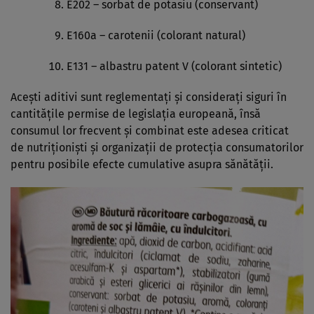
E202 – sorbat de potasiu (conservant)
E160a – carotenii (colorant natural)
E131 – albastru patent V (colorant sintetic)
Acești aditivi sunt reglementați și considerați siguri în
cantitățile permise de legislația europeană, însă
consumul lor frecvent și combinat este adesea criticat
de nutriționiști și organizații de protecția consumatorilor
pentru posibile efecte cumulative asupra sănătății.