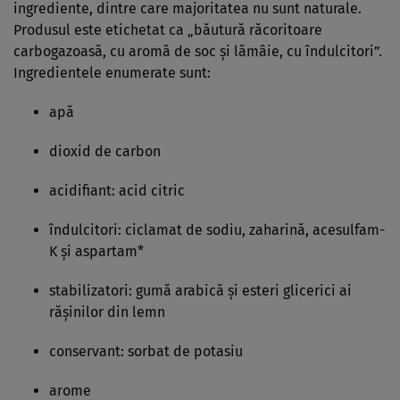
ingrediente, dintre care majoritatea nu sunt naturale.
Produsul este etichetat ca „băutură răcoritoare
carbogazoasă, cu aromă de soc și lămâie, cu îndulcitori”.
Ingredientele enumerate sunt:
apă
dioxid de carbon
acidifiant: acid citric
îndulcitori: ciclamat de sodiu, zaharină, acesulfam-
K și aspartam*
stabilizatori: gumă arabică și esteri glicerici ai
rășinilor din lemn
conservant: sorbat de potasiu
arome