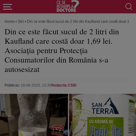
Home
•
Știri
•
Din ce este făcut sucul de 2 litri din Kaufland care costă doar 1,6
Din ce este făcut sucul de 2 litri din
Kaufland care costă doar 1,69 lei.
Asociația pentru Protecția
Consumatorilor din România s-a
autosesizat
Publicat:
18-06-2025, 10:30
Redactia CSID