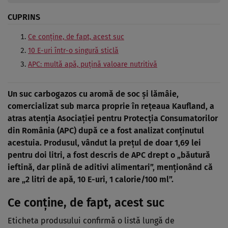
CUPRINS
Ce conține, de fapt, acest suc
10 E-uri într-o singură sticlă
APC: multă apă, puțină valoare nutritivă
Un suc carbogazos cu aromă de soc și lămâie,
comercializat sub marca proprie în rețeaua Kaufland, a
atras atenția Asociației pentru Protecția Consumatorilor
din România (APC) după ce a fost analizat conținutul
acestuia. Produsul, vândut la prețul de doar 1,69 lei
pentru doi litri, a fost descris de APC drept o „băutură
ieftină, dar plină de aditivi alimentari”, menționând că
are „2 litri de apă, 10 E-uri, 1 calorie/100 ml”.
Ce conține, de fapt, acest suc
Eticheta produsului confirmă o listă lungă de