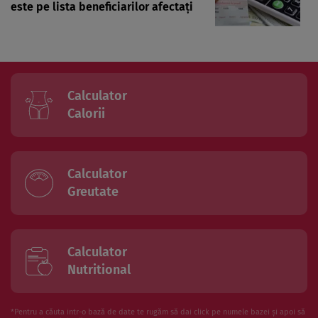
este pe lista beneficiarilor afectați
Calculator
Calorii
Calculator
Greutate
Calculator
Nutritional
*Pentru a căuta intr-o bază de date te rugăm să dai click pe numele bazei și apoi să