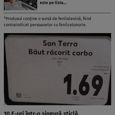
este pe lista…
*Produsul conține o sursă de fenilalanină, fiind
contraindicat persoanelor cu fenilcetonurie.
10 E-uri într-o singură sticlă