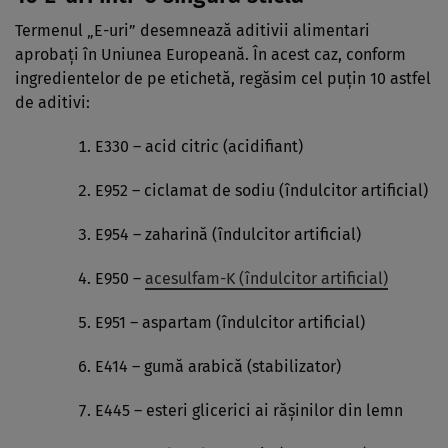
Termenul „E-uri” desemnează aditivii alimentari
aprobați în Uniunea Europeană. În acest caz, conform
ingredientelor de pe etichetă, regăsim cel puțin 10 astfel
de aditivi:
E330 – acid citric (acidifiant)
E952 – ciclamat de sodiu (îndulcitor artificial)
E954 – zaharină (îndulcitor artificial)
E950 –
acesulfam-K (îndulcitor artificial)
E951 – aspartam (îndulcitor artificial)
E414 – gumă arabică (stabilizator)
E445 – esteri glicerici ai rășinilor din lemn