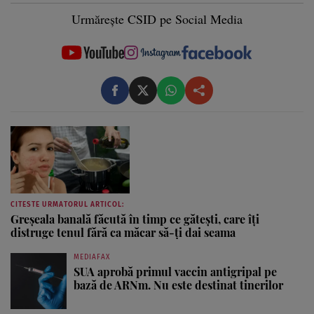
Urmărește CSID pe Social Media
CITESTE URMATORUL ARTICOL:
Greșeala banală făcută în timp ce gătești, care îți
distruge tenul fără ca măcar să-ți dai seama
MEDIAFAX
SUA aprobă primul vaccin antigripal pe
bază de ARNm. Nu este destinat tinerilor