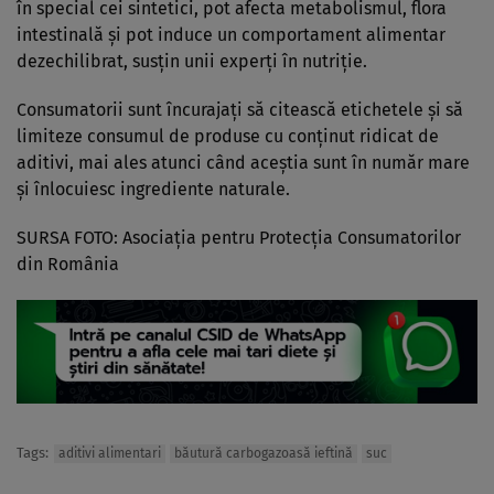
în special cei sintetici, pot afecta metabolismul, flora
intestinală și pot induce un comportament alimentar
dezechilibrat, susțin unii experți în nutriție.
Consumatorii sunt încurajați să citească etichetele și să
limiteze consumul de produse cu conținut ridicat de
aditivi, mai ales atunci când aceștia sunt în număr mare
și înlocuiesc ingrediente naturale.
SURSA FOTO: Asociația pentru Protecția Consumatorilor
din România
Tags:
aditivi alimentari
băutură carbogazoasă ieftină
suc