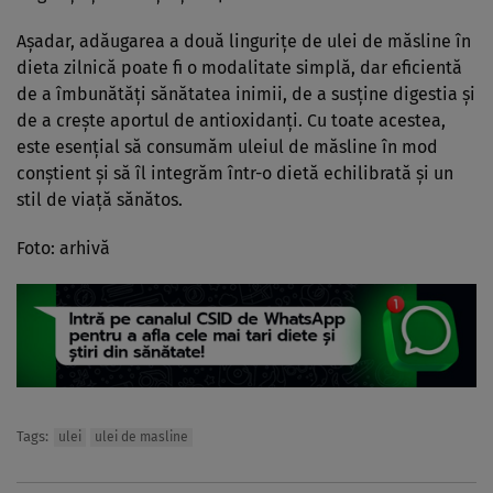
Așadar, adăugarea a două lingurițe de ulei de măsline în
dieta zilnică poate fi o modalitate simplă, dar eficientă
de a îmbunătăți sănătatea inimii, de a susține digestia și
de a crește aportul de antioxidanți. Cu toate acestea,
este esențial să consumăm uleiul de măsline în mod
conștient și să îl integrăm într-o dietă echilibrată și un
stil de viață sănătos.
Foto: arhivă
Tags:
ulei
ulei de masline