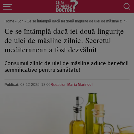
Home
•
Știri
•
Ce se întâmplă dacă iei două lingurițe de ulei de măsline zilnic. S
Ce se întâmplă dacă iei două lingurițe
de ulei de măsline zilnic. Secretul
mediteranean a fost dezvăluit
Consumul zilnic de ulei de măsline aduce beneficii
semnificative pentru sănătate!
Publicat:
08-12-2025, 18:00
Redactor:
Maria Marincel