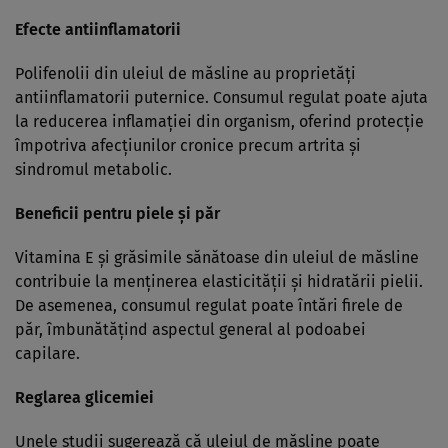
Efecte antiinflamatorii
Polifenolii din uleiul de măsline au proprietăți
antiinflamatorii puternice. Consumul regulat poate ajuta
la reducerea inflamației din organism, oferind protecție
împotriva afecțiunilor cronice precum artrita și
sindromul metabolic.
Beneficii pentru piele și păr
Vitamina E și grăsimile sănătoase din uleiul de măsline
contribuie la menținerea elasticității și hidratării pielii.
De asemenea, consumul regulat poate întări firele de
păr, îmbunătățind aspectul general al podoabei
capilare.
Reglarea glicemiei
Unele studii sugerează că uleiul de măsline poate