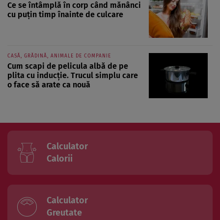
Ce se întâmplă în corp când mănânci
cu puțin timp înainte de culcare
CASĂ, GRĂDINĂ, ANIMALE DE COMPANIE
Cum scapi de pelicula albă de pe
plita cu inducție. Trucul simplu care
o face să arate ca nouă
Calculator
Calorii
Calculator
Greutate