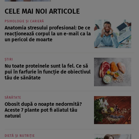
CELE MAI NOI ARTICOLE
PSIHOLOGIE ȘI CARIERĂ
Anatomia stresului profesional: De ce
reacționează corpul la un e-mail ca la
un pericol de moarte
ȘTIRI
Nu toate proteinele sunt la fel. Ce să
pui în farfurie în funcție de obiectivul
tău de sănătate
SĂNĂTATE
Obosit după o noapte nedormită?
Aceste 7 plante pot fi aliatul tău
natural
DIETĂ ȘI NUTRIȚIE