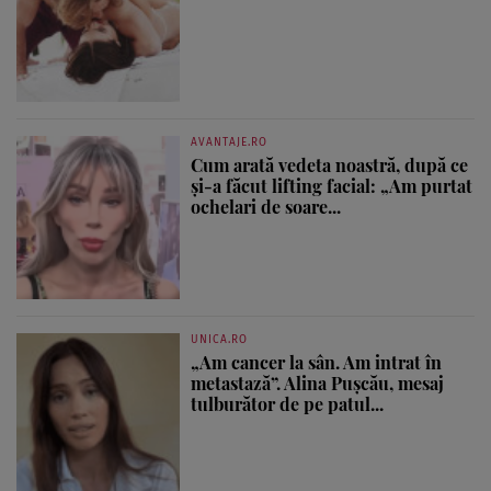
AVANTAJE.RO
Cum arată vedeta noastră, după ce
și-a făcut lifting facial: „Am purtat
ochelari de soare...
UNICA.RO
„Am cancer la sân. Am intrat în
metastază”. Alina Pușcău, mesaj
tulburător de pe patul...