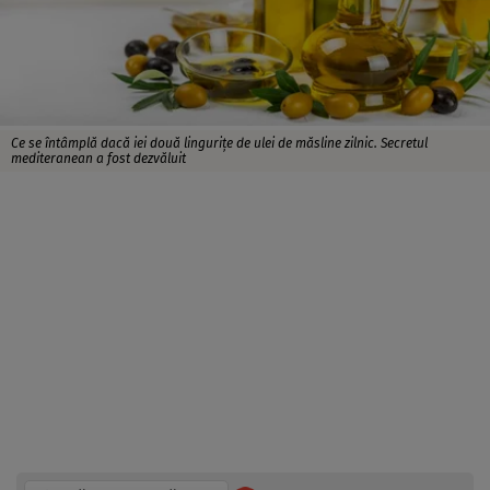
Ce se întâmplă dacă iei două lingurițe de ulei de măsline zilnic. Secretul
mediteranean a fost dezvăluit