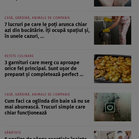
CASĂ, GRĂDINĂ, ANIMALE DE COMPANIE
7 lucruri pe care le poți arunca chiar
azi din bucătărie. Îți ocupă spațiul și,
în unele cazuri, ...
REȚETE CULINARE
3 garnituri care merg cu aproape
orice fel principal. Sunt ușor de
preparat și completează perfect ...
CASĂ, GRĂDINĂ, ANIMALE DE COMPANIE
Cum faci ca oglinda din baie să nu se
mai aburească. Trucuri simple care
chiar funcționează
SĂNĂTATE