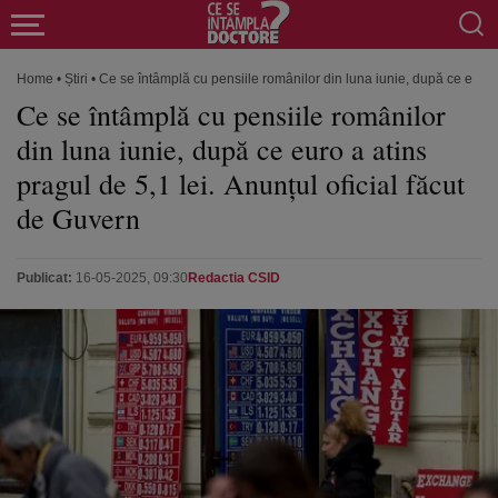
Home
•
Știri
•
Ce se întâmplă cu pensiile românilor din luna iunie, după ce euro a
Ce se întâmplă cu pensiile românilor
din luna iunie, după ce euro a atins
pragul de 5,1 lei. Anunțul oficial făcut
de Guvern
Publicat:
16-05-2025, 09:30
Redactia CSID