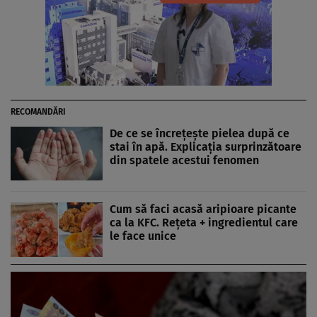
RECOMANDĂRI
De ce se încrețește pielea după ce
stai în apă. Explicația surprinzătoare
din spatele acestui fenomen
Cum să faci acasă aripioare picante
ca la KFC. Rețeta + ingredientul care
le face unice