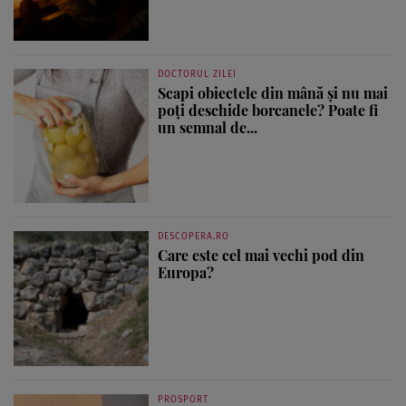
DOCTORUL ZILEI
Scapi obiectele din mână și nu mai
poți deschide borcanele? Poate fi
un semnal de...
DESCOPERA.RO
Care este cel mai vechi pod din
Europa?
PROSPORT