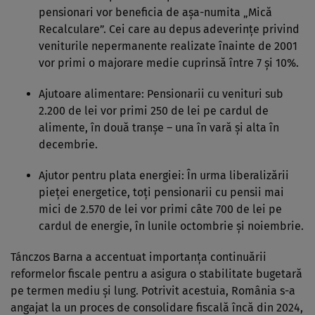
pensionari vor beneficia de așa-numita „Mică
Recalculare”. Cei care au depus adeverințe privind
veniturile nepermanente realizate înainte de 2001
vor primi o majorare medie cuprinsă între 7 și 10%.
Ajutoare alimentare: Pensionarii cu venituri sub
2.200 de lei vor primi 250 de lei pe cardul de
alimente, în două tranșe – una în vară și alta în
decembrie.
Ajutor pentru plata energiei: În urma liberalizării
pieței energetice, toți pensionarii cu pensii mai
mici de 2.570 de lei vor primi câte 700 de lei pe
cardul de energie, în lunile octombrie și noiembrie.
Tánczos Barna a accentuat importanța continuării
reformelor fiscale pentru a asigura o stabilitate bugetară
pe termen mediu și lung. Potrivit acestuia, România s-a
angajat la un proces de consolidare fiscală încă din 2024,