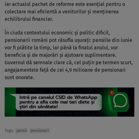
iar actualul pachet de reforme este esențial pentru o
colectare mai eficientă a veniturilor și menținerea
echilibrului financiar.
În ciuda contextului economic și politic dificil,
pensionarii români pot răsufla ușurați: pensiile din iunie
vor fi plătite la timp, iar până la finalul anului, vor
beneficia și de majorări și ajutoare suplimentare.
Guvernul dă semnale clare că, cel puțin pe termen scurt,
angajamentele față de cei 4,9 milioane de pensionari
sunt onorate.
Tags:
pensii
pensionari