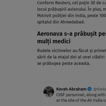
Conform Reuters, cel puțin 30 de ca
locul prăbușirii avionului. În plus,
Potrivit poliției din India, peste 1
spitalul din Ahmedabad.
Aeronava s-a prăbușit pe
mulți medici
Rudele victimelor au făcut și prime
sărit de la etajul doi al unei clădi
se prăbușea peste aceasta.