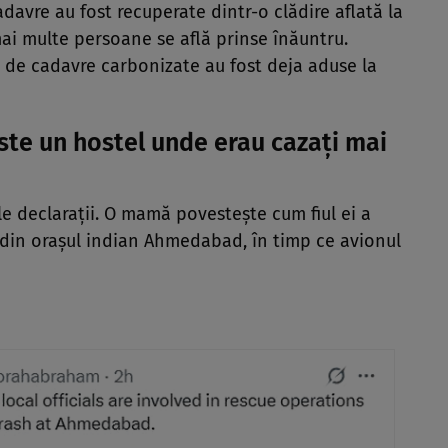
davre au fost recuperate dintr-o clădire aflată la
 mai multe persoane se află prinse înăuntru.
00 de cadavre carbonizate au fost deja aduse la
ste un hostel unde erau cazați mai
le declarații. O mamă povestește cum fiul ei a
ri din orașul indian Ahmedabad, în timp ce avionul