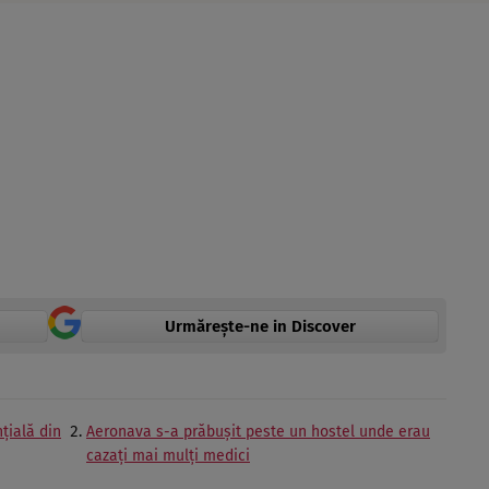
Urmărește-ne in Discover
țială din
Aeronava s-a prăbușit peste un hostel unde erau
cazați mai mulți medici