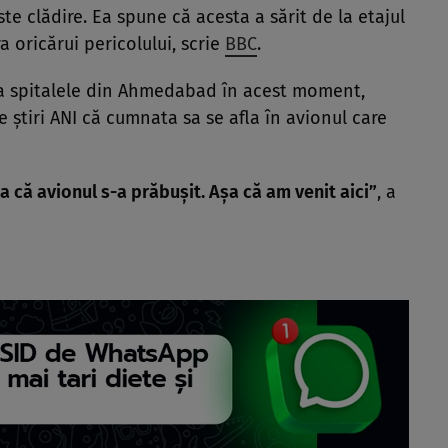
te clădire. Ea spune că acesta a sărit de la etajul
ra oricărui pericolului, scrie
BBC
.
 la spitalele din Ahmedabad în acest moment,
 știri ANI că cumnata sa se afla în avionul care
a că avionul s-a prăbușit. Așa că am venit aici”
, a