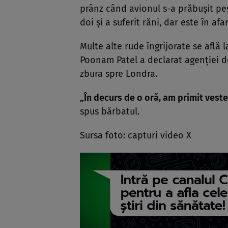
prânz când avionul s-a prăbușit pes
doi și a suferit răni, dar este în afa
Multe alte rude îngrijorate se află
Poonam Patel a declarat agenției de
zbura spre Londra.
„În decurs de o oră, am primit veste
spus bărbatul.
Sursa foto: capturi video X