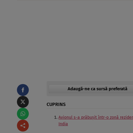
Adaugă-ne ca sursă preferată
CUPRINS
Avionul s-a prăbușit într-o zonă reziden
India