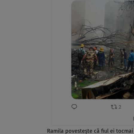
Ramila povestește că fiul ei tocmai