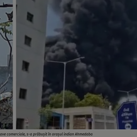
ave comerciale, s-a prăbușit în orașul indian Ahmedaba