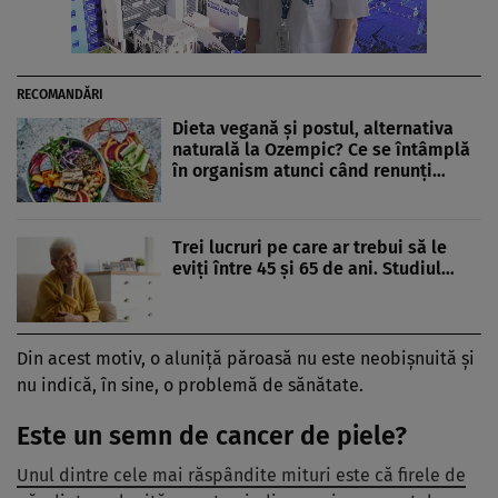
RECOMANDĂRI
Dieta vegană și postul, alternativa
naturală la Ozempic? Ce se întâmplă
în organism atunci când renunți…
Trei lucruri pe care ar trebui să le
eviți între 45 și 65 de ani. Studiul…
Din acest motiv, o aluniță păroasă nu este neobișnuită și
nu indică, în sine, o problemă de sănătate.
Este un semn de cancer de piele?
Unul dintre cele mai răspândite mituri este că firele de