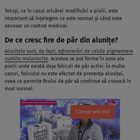
Totuși, ca în cazul oricărei modificări a pielii, este
important să înțelegem ce este normal și când este
necesar un control medical.
De ce cresc fire de păr din alunițe?
Alunițele sunt, de fapt, aglomerări de celule pigmentare
numite melanocite
. Acestea se pot forma în zone ale
pielii unde există deja foliculi de păr activi. În multe
cazuri, foliculul nu este afectat de prezența aluniței,
ceea ce permite firului de păr să continue să crească în
mod normal.
Citește articolul