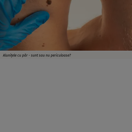
Alunițele cu păr - sunt sau nu periculoase?