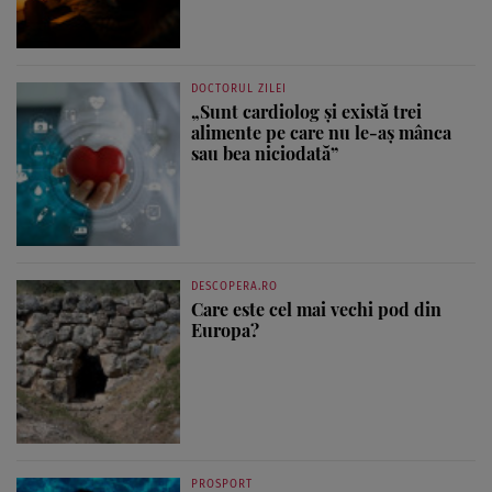
DOCTORUL ZILEI
„Sunt cardiolog și există trei
alimente pe care nu le-aș mânca
sau bea niciodată”
DESCOPERA.RO
Care este cel mai vechi pod din
Europa?
PROSPORT