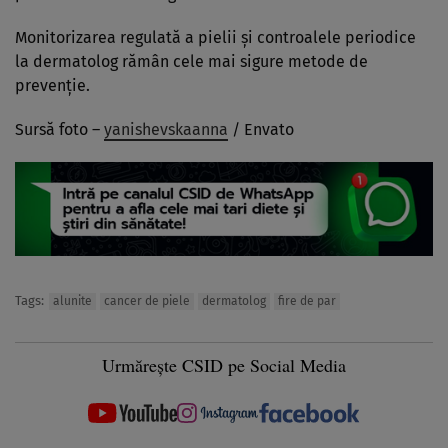
Monitorizarea regulată a pielii și controalele periodice
la dermatolog rămân cele mai sigure metode de
prevenție.
Sursă foto –
yanishevskaanna
/ Envato
Tags:
alunite
cancer de piele
dermatolog
fire de par
Urmărește CSID pe Social Media