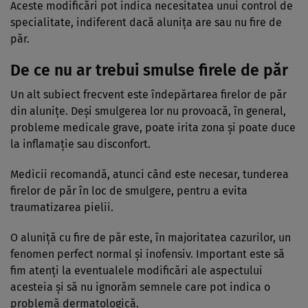
Aceste modificări pot indica necesitatea unui control de
specialitate, indiferent dacă alunița are sau nu fire de
păr.
De ce nu ar trebui smulse firele de păr
Un alt subiect frecvent este îndepărtarea firelor de păr
din alunițe. Deși smulgerea lor nu provoacă, în general,
probleme medicale grave, poate irita zona și poate duce
la inflamație sau disconfort.
Medicii recomandă, atunci când este necesar, tunderea
firelor de păr în loc de smulgere, pentru a evita
traumatizarea pielii.
O aluniță cu fire de păr este, în majoritatea cazurilor, un
fenomen perfect normal și inofensiv. Important este să
fim atenți la eventualele modificări ale aspectului
acesteia și să nu ignorăm semnele care pot indica o
problemă dermatologică.