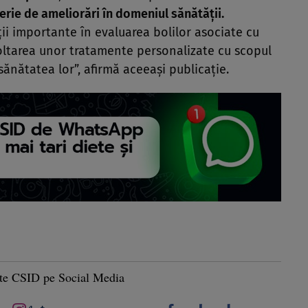
rie de ameliorări în domeniul sănătăţii.
ţii importante în evaluarea bolilor asociate cu
voltarea unor tratamente personalizate cu scopul
 sănătatea lor”, afirmă aceeaşi publicaţie.
te CSID pe Social Media