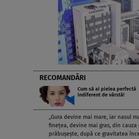
RECOMANDĂRI
Cum să ai pielea perfectă
indiferent de vârstă!
„Gura devine mai mare, iar nasul mai
fineţea, devine mai gras, din cauza
prăbuşeşte, după ce gravitatea înc