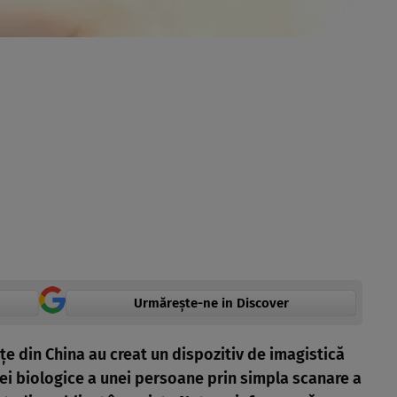
Urmărește-ne in Discover
ţe din China au creat un dispozitiv de imagistică
ei biologice a unei persoane prin simpla scanare a