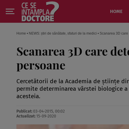
HOME
Home
•
NEWS: știri de sănătate, sfaturi de la medici
•
Scanarea 3D care 
Scanarea 3D care det
persoane
Cercetătorii de la Academia de ştiinţe di
permite determinarea vârstei biologice a
acesteia.
Publicat:
03-04-2015, 00:02
Actualizat:
15-09-2020