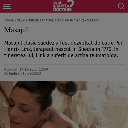
Home
•
NEWS: știri de sănătate, sfaturi de la medici
•
Masajul
Masajul
Masajul clasic suedez a fost dezvoltat de catre Per
Henrik Link, terapeut nascut in Suedia in 1776. In
tineretea lui, Link a suferit de artita reumatoida.
Publicat:
14-11-2006, 13:56
Actualizat:
15-09-2020