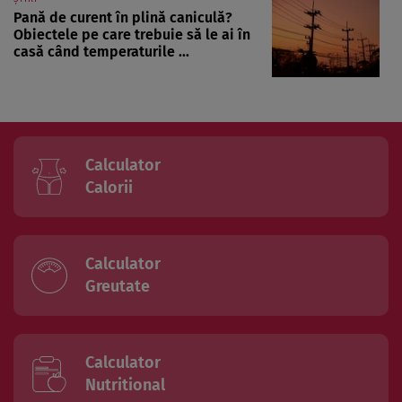
Pană de curent în plină caniculă?
Obiectele pe care trebuie să le ai în
casă când temperaturile ...
Calculator
Calorii
Calculator
Greutate
Calculator
Nutritional