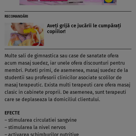
RECOMANDĂRI
Aveţi grijă ce jucării le cumpăraţi
copiilor!
Multe sali de gimnastica sau case de sanatate ofera
acum masaj suedez, iar unele ofera discounturi pentru
membri. Puteti primi, de asemenea, masaj suedez de la
studentii sau profesorii clinicilor asociate scolilor de
masaj terapeutic. Exista multi terapeuti care ofera masaj
clasic in cabinete proprii. De asemenea, sunt terapeuti
care se deplaseaza la domiciliul clientului.
EFECTE
– stimularea circulatiei sangvine
– stimularea la nivel nervos
– activarea schimburilor nutritive