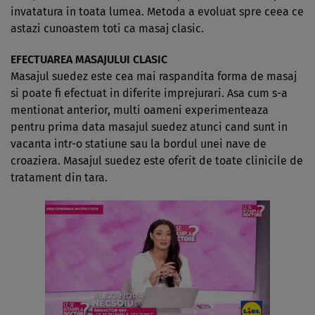
invatatura in toata lumea. Metoda a evoluat spre ceea ce
astazi cunoastem toti ca masaj clasic.
EFECTUAREA MASAJULUI CLASIC
Masajul suedez este cea mai raspandita forma de masaj
si poate fi efectuat in diferite imprejurari. Asa cum s-a
mentionat anterior, multi oameni experimenteaza
pentru prima data masajul suedez atunci cand sunt in
vacanta intr-o statiune sau la bordul unei nave de
croaziera. Masajul suedez este oferit de toate clinicile de
tratament din tara.