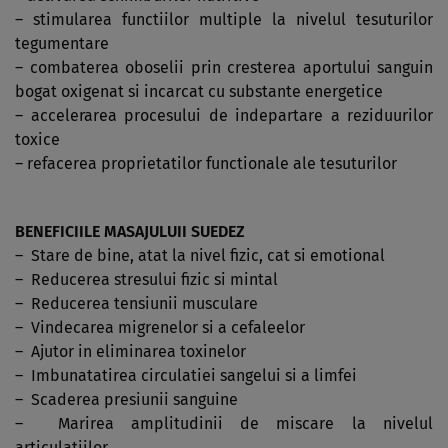
– stimularea functiilor multiple la nivelul tesuturilor
tegumentare
– combaterea oboselii prin cresterea aportului sanguin
bogat oxigenat si incarcat cu substante energetice
– accelerarea procesului de indepartare a reziduurilor
toxice
– refacerea proprietatilor functionale ale tesuturilor
BENEFICIILE MASAJULUII SUEDEZ
– Stare de bine, atat la nivel fizic, cat si emotional
– Reducerea stresului fizic si mintal
– Reducerea tensiunii musculare
– Vindecarea migrenelor si a cefaleelor
– Ajutor in eliminarea toxinelor
– Imbunatatirea circulatiei sangelui si a limfei
– Scaderea presiunii sanguine
– Marirea amplitudinii de miscare la nivelul
articulatiilor