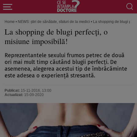
Home
•
NEWS: știri de sănătate, sfaturi de la medici
•
La shopping de blugi perfe
La shopping de blugi perfecţi, o
misiune imposibilă!
Reprezentantele sexului frumos petrec de două
ori mai mult timp căutând blugii perfecţi. De
asemenea, alegerea acestui tip de îmbrăcăminte
este adesea o experienţă stresantă.
Publicat:
15-11-2016, 13:00
Actualizat:
15-09-2020