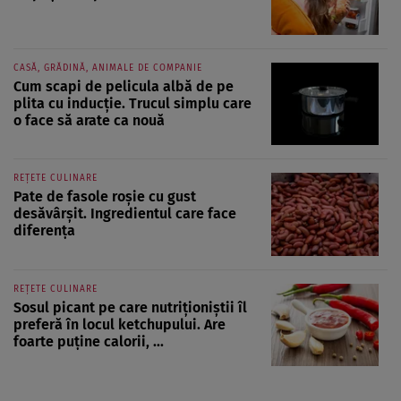
CASĂ, GRĂDINĂ, ANIMALE DE COMPANIE
Cum scapi de pelicula albă de pe
plita cu inducție. Trucul simplu care
o face să arate ca nouă
REȚETE CULINARE
Pate de fasole roșie cu gust
desăvârșit. Ingredientul care face
diferența
REȚETE CULINARE
Sosul picant pe care nutriționiștii îl
preferă în locul ketchupului. Are
foarte puține calorii, ...