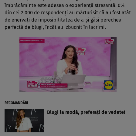
îmbrăcăminte este adesea o experienţă stresantă. 6%
din cei 2.000 de respondenţi au mărturisit că au fost atât
de enervaţi de imposibilitatea de a-şi găsi perechea
perfectă de blugi, încât au izbucnit în lacrimi.
RECOMANDĂRI
Blugi la modă, preferaţi de vedete!