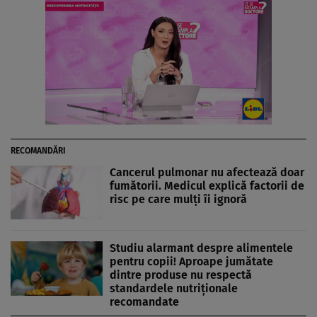
RECOMANDĂRI
Cancerul pulmonar nu afectează doar
fumătorii. Medicul explică factorii de
risc pe care mulți îi ignoră
Studiu alarmant despre alimentele
pentru copii! Aproape jumătate
dintre produse nu respectă
standardele nutriționale
recomandate