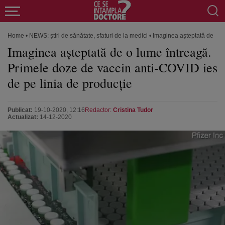
Home
•
NEWS: știri de sănătate, sfaturi de la medici
•
Imaginea așteptată de o lu
Imaginea așteptată de o lume întreagă.
Primele doze de vaccin anti-COVID ies
de pe linia de producție
Publicat:
19-10-2020, 12:16
Redactor:
Cristina Tudor
Actualizat:
14-12-2020