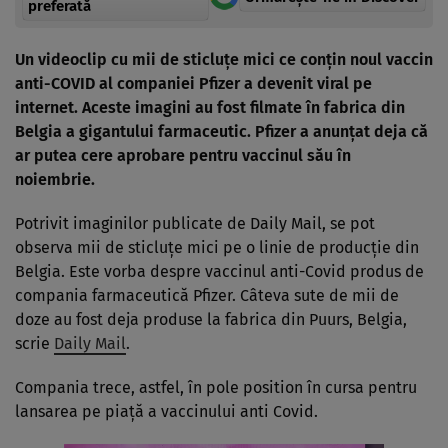
preferată
Un videoclip cu mii de sticluțe mici ce conțin noul vaccin
anti-COVID al companiei Pfizer a devenit viral pe
internet. Aceste imagini au fost filmate în fabrica din
Belgia a gigantului farmaceutic.
Pfizer a anunțat deja că
ar putea cere aprobare pentru vaccinul său în
noiembrie.
Potrivit imaginilor publicate de Daily Mail, se pot
observa mii de sticluţe mici pe o linie de producţie din
Belgia. Este vorba despre vaccinul anti-Covid produs de
compania farmaceutică Pfizer. Câteva sute de mii de
doze au fost deja produse la fabrica din Puurs, Belgia,
scrie
Daily Mail
.
Compania trece, astfel, în pole position în cursa pentru
lansarea pe piaţă a vaccinului anti Covid.