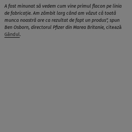
A fost minunat să vedem cum vine primul flacon pe linia
de fabricaţie. Am zâmbit larg când am văzut că toată
munca noastră are ca rezultat de fapt un produs”, spun
Ben Osborn, directorul Pfizer din Marea Britanie,
citează
Gândul
.