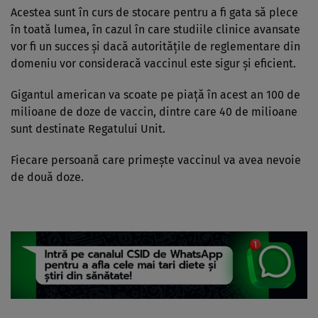
Acestea sunt în curs de stocare pentru a fi gata să plece
în toată lumea, în cazul în care studiile clinice avansate
vor fi un succes şi dacă autorităţile de reglementare din
domeniu vor consideracă vaccinul este sigur şi eficient.
Gigantul american va scoate pe piaţă în acest an 100 de
milioane de doze de vaccin, dintre care 40 de milioane
sunt destinate Regatului Unit.
Fiecare persoană care primeşte vaccinul va avea nevoie
de două doze.