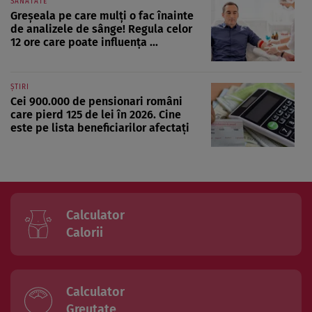
SĂNĂTATE
Greșeala pe care mulți o fac înainte
de analizele de sânge! Regula celor
12 ore care poate influența ...
ȘTIRI
Cei 900.000 de pensionari români
care pierd 125 de lei în 2026. Cine
este pe lista beneficiarilor afectați
Calculator
Calorii
Calculator
Greutate