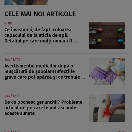
CELE MAI NOI ARTICOLE
ȘTIRI
Ce înseamnă, de fapt, culoarea
capacului de la sticla de apă.
Detaliul pe care mulți români îl ...
SĂNĂTATE
Avertismentul medicilor după o
mușcătură de șobolan! Infecțiile
grave care pot apărea și ce trebuie ...
SĂNĂTATE
De ce pocnesc genunchii? Probleme
articulare pe care le pot ascunde
aceste sunete