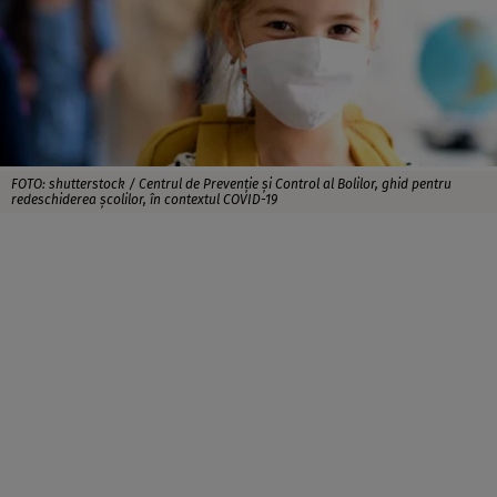
FOTO: shutterstock / Centrul de Prevenţie şi Control al Bolilor, ghid pentru
redeschiderea şcolilor, în contextul COVID-19