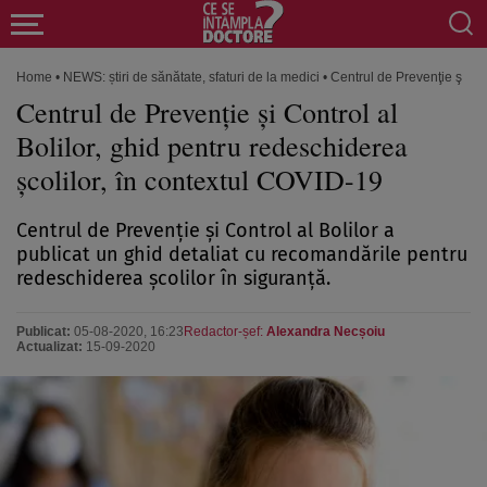
Home
•
NEWS: știri de sănătate, sfaturi de la medici
•
Centrul de Prevenţie şi Con
Centrul de Prevenţie şi Control al
Bolilor, ghid pentru redeschiderea
şcolilor, în contextul COVID-19
Centrul de Prevenţie şi Control al Bolilor a
publicat un ghid detaliat cu recomandările pentru
redeschiderea şcolilor în siguranţă.
Publicat:
05-08-2020, 16:23
Redactor-șef:
Alexandra Necșoiu
Actualizat:
15-09-2020