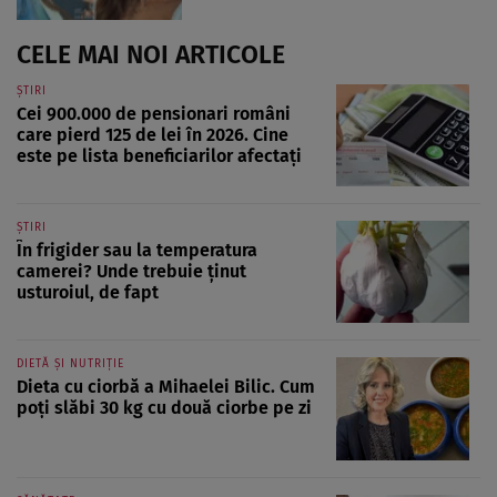
CELE MAI NOI ARTICOLE
ȘTIRI
Cei 900.000 de pensionari români
care pierd 125 de lei în 2026. Cine
este pe lista beneficiarilor afectați
ȘTIRI
În frigider sau la temperatura
camerei? Unde trebuie ținut
usturoiul, de fapt
DIETĂ ȘI NUTRIȚIE
Dieta cu ciorbă a Mihaelei Bilic. Cum
poți slăbi 30 kg cu două ciorbe pe zi