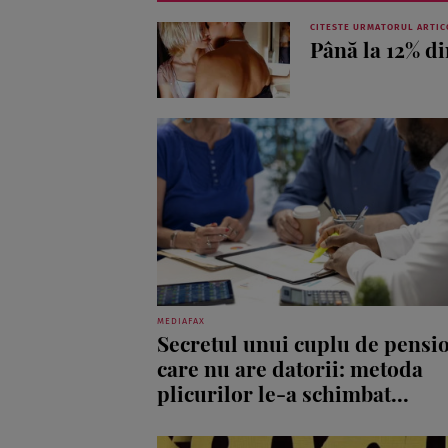
CITESTE URMATORUL ARTIC
Până la 12% di
MEDIAFAX
Secretul unui cuplu de pensi
care nu are datorii: metoda
plicurilor le-a schimbat...