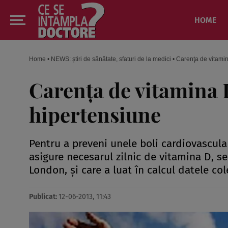
HOME
Home
•
NEWS: știri de sănătate, sfaturi de la medici
•
Carenţa de vitamin
Carenţa de vitamina 
hipertensiune
Pentru a preveni unele boli cardiovascula
asigure necesarul zilnic de vitamina D, se
London, şi care a luat în calcul datele co
Publicat:
12-06-2013, 11:43