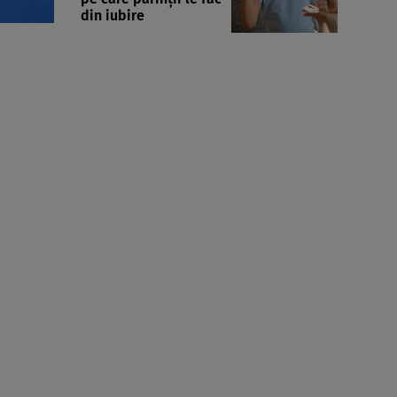
din iubire