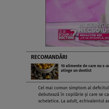
RECOMANDĂRI
10 alimente de care nu s-a
atinge un dentist
Cel mai comun simptom al deficitul
debutează în copilărie şi care se c
scheletice. La adult, echivalentul a