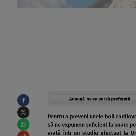
Adaugă-ne ca sursă preferată
Pentru a preveni unele boli cardiov
să ne expunem suficient la soare pen
arată într-un studiu efectuat la U