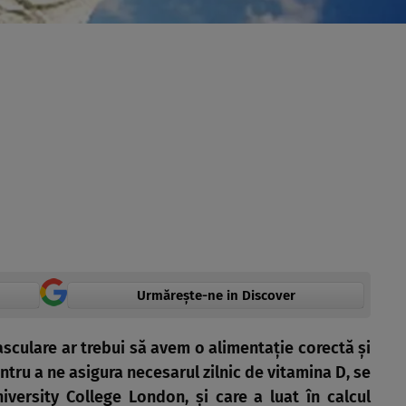
Urmărește-ne in Discover
asculare ar trebui să avem o alimentaţie corectă şi
tru a ne asigura necesarul zilnic de vitamina D, se
niversity College London, şi care a luat în calcul