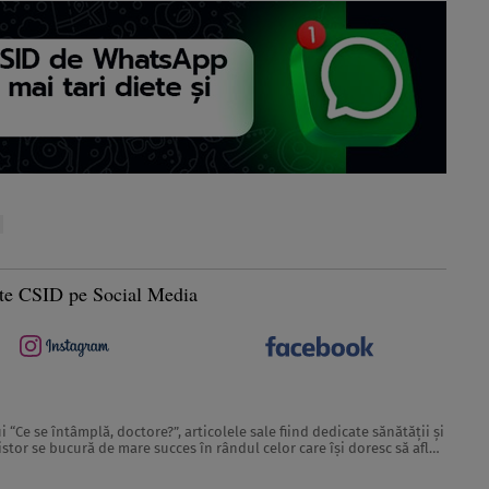
te CSID pe Social Media
 “Ce se întâmplă, doctore?”, articolele sale fiind dedicate sănătăţii şi
stor se bucură de mare succes în rândul celor care îşi doresc să afle