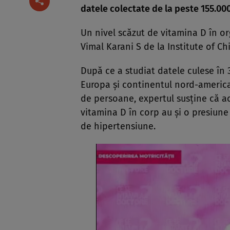
datele colectate de la peste 155.00
Un nivel scăzut de vitamina D în or
Vimal Karani S de la Institute of Ch
După ce a studiat datele culese în 
Europa şi continentul nord-american
de persoane, expertul susţine că ac
vitamina D în corp au şi o presiune
de hipertensiune.