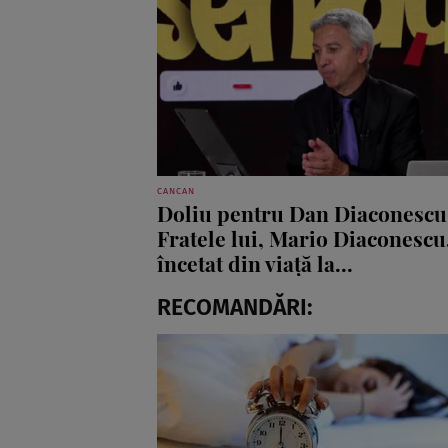
CANCAN
Doliu pentru Dan Diaconescu
Fratele lui, Mario Diaconescu
încetat din viață la...
RECOMANDĂRI: