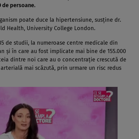
0 de persoane.
ganism poate duce la hipertensiune, susţine dr.
ild Health, University College London.
35 de studii, la numeroase centre medicale din
 şi în care au fost implicate mai bine de 155.000
eia dintre noi care au o concentraţie crescută de
 arterială mai scăzută, prin urmare un risc redus