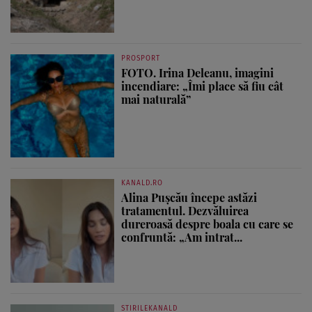
PROSPORT
FOTO. Irina Deleanu, imagini
incendiare: „Îmi place să fiu cât
mai naturală”
KANALD.RO
Alina Pușcău începe astăzi
tratamentul. Dezvăluirea
dureroasă despre boala cu care se
confruntă: „Am intrat...
STIRILEKANALD