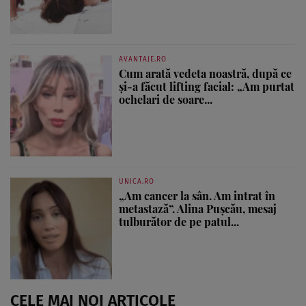
AVANTAJE.RO
Cum arată vedeta noastră, după ce
și-a făcut lifting facial: „Am purtat
ochelari de soare...
UNICA.RO
„Am cancer la sân. Am intrat în
metastază”. Alina Pușcău, mesaj
tulburător de pe patul...
CELE MAI NOI ARTICOLE