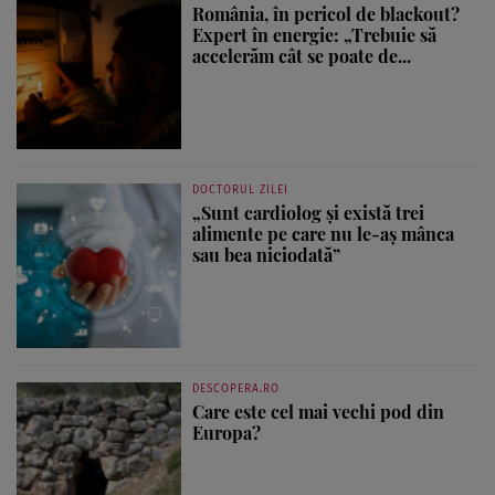
România, în pericol de blackout?
Expert în energie: „Trebuie să
accelerăm cât se poate de...
DOCTORUL ZILEI
„Sunt cardiolog și există trei
alimente pe care nu le-aș mânca
sau bea niciodată”
DESCOPERA.RO
Care este cel mai vechi pod din
Europa?