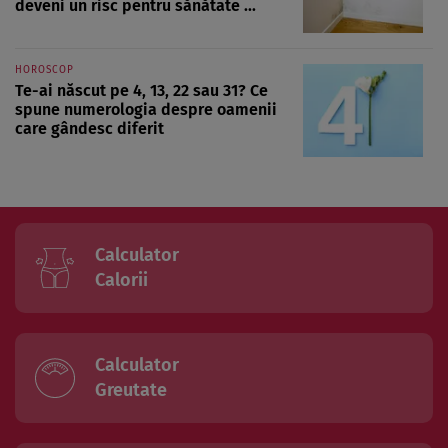
deveni un risc pentru sănătate ...
HOROSCOP
Te-ai născut pe 4, 13, 22 sau 31? Ce
spune numerologia despre oamenii
care gândesc diferit
Calculator
Calorii
Calculator
Greutate