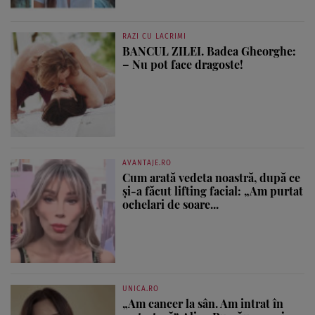
RAZI CU LACRIMI
BANCUL ZILEI. Badea Gheorghe:
– Nu pot face dragoste!
AVANTAJE.RO
Cum arată vedeta noastră, după ce
și-a făcut lifting facial: „Am purtat
ochelari de soare...
UNICA.RO
„Am cancer la sân. Am intrat în