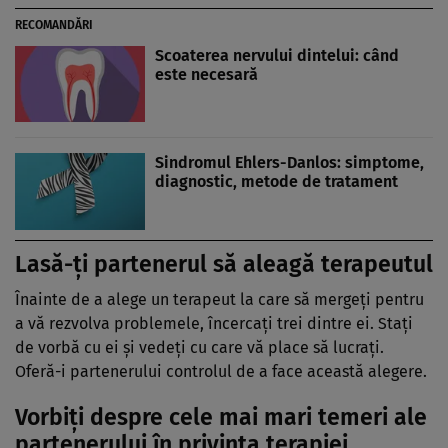
RECOMANDĂRI
Scoaterea nervului dintelui: când
este necesară
Sindromul Ehlers-Danlos: simptome,
diagnostic, metode de tratament
Lasă-ţi partenerul să aleagă terapeutul
Înainte de a alege un terapeut la care să mergeţi pentru
a vă rezvolva problemele, încercaţi trei dintre ei. Staţi
de vorbă cu ei şi vedeţi cu care vă place să lucraţi.
Oferă-i partenerului controlul de a face această alegere.
Vorbiţi despre cele mai mari temeri ale
partenerului în privinţa terapiei