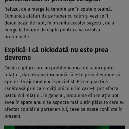
Refuzul de a merge la terapie are în spate o teamă.
Comunică alături de partener cu calm şi vezi ce îl
deranjează, de fapt, în privinţa acestei sugestii, de a
merge la terapie de cuplu pentru a vă rezolva
problemele.
Explică-i că niciodată nu este prea
devreme
Există cupluri care au probleme încă de la începutul
relaţiei, dar asta nu înseamnă că este prea devreme să
apelezi la ajutorul unui specialist. Este o practică
sănătoasă prin care eviţi obiceiurile care-ţi pot afecta
parcursul relaţiei. În general, probleme din relaţie pot
avea în spate anumite aspecte mai puţin plăcute care au
afectat copilăria partenerului, ceea ce naşte conflicte în
prezent.