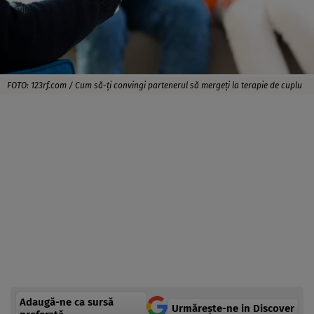
FOTO: 123rf.com / Cum să-ţi convingi partenerul să mergeţi la terapie de cuplu
Adaugă-ne ca sursă
Urmărește-ne in Discover