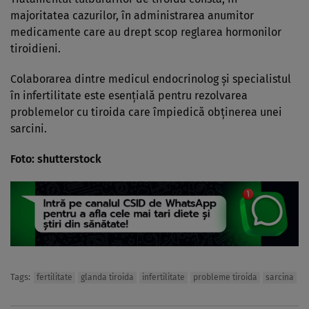
majoritatea cazurilor, în administrarea anumitor
medicamente care au drept scop reglarea hormonilor
tiroidieni.
Colaborarea dintre medicul endocrinolog și specialistul
în infertilitate este esențială pentru rezolvarea
problemelor cu tiroida care împiedică obținerea unei
sarcini.
Foto: shutterstock
Tags:
fertilitate
glanda tiroida
infertilitate
probleme tiroida
sarcina