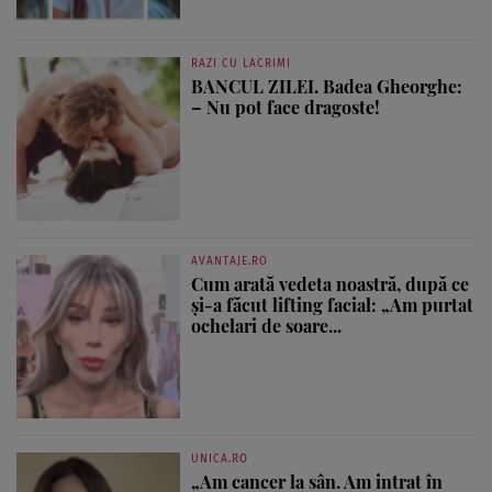
RAZI CU LACRIMI
BANCUL ZILEI. Badea Gheorghe:
– Nu pot face dragoste!
AVANTAJE.RO
Cum arată vedeta noastră, după ce
și-a făcut lifting facial: „Am purtat
ochelari de soare...
UNICA.RO
„Am cancer la sân. Am intrat în