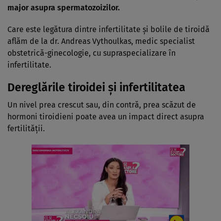
major asupra spermatozoizilor.
Care este legătura dintre infertilitate și bolile de tiroidă
aflăm de la dr. Andreas Vythoulkas, medic specialist
obstetrică-ginecologie, cu supraspecializare în
infertilitate.
Dereglările tiroidei și infertilitatea
Un nivel prea crescut sau, din contră, prea scăzut de
hormoni tiroidieni poate avea un impact direct asupra
fertilității.