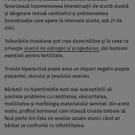
favorizează hipomenoreea (menstruații de scurtă durată
și sângerare redusă cantitativ) și polimenoreea
(menstruație care apare la intervale scurte, sub 21 de
zile).
Tulburările tiroidiene pot crea dezechilibre și în ceea ce
privește
nivelul de estrogen și progesteron
, doi hormoni
esențiali pentru fertilitate.
Tiroida hiperactivă poate avea un impact negativ asupra
placentei, uterului și țesutului ovarian.
Bărbații cu hipertiroidie sunt mai susceptibili să
prezinte probleme cu cantitatea, vâscozitatea,
motilitatea și morfologia materialului seminal. Din acest
motiv, profilul hormonal care vizează tiroida trebuie să
facă parte din lista de analize uzuale atunci când un
bărbat se confruntă cu infertilitatea.