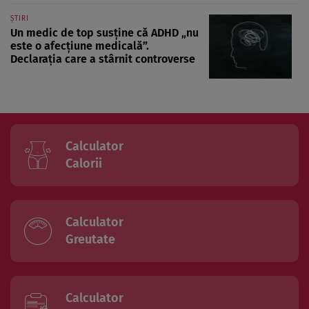
ȘTIRI
Un medic de top susține că ADHD „nu
este o afecțiune medicală”.
Declarația care a stârnit controverse
Calculator
Calorii
Calculator
Greutate
Calculator