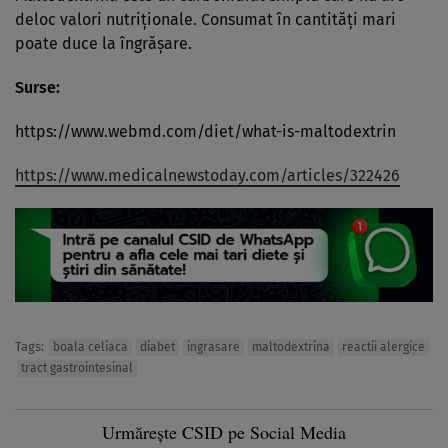
deloc valori nutriționale. Consumat în cantități mari
poate duce la îngrășare.
Surse:
https://www.webmd.com/diet/what-is-maltodextrin
https://www.medicalnewstoday.com/articles/322426
Tags:
boala celiaca
diabet
ingrasare
maltodextrina
reactii alergice
tract gastrointesinal
Urmărește CSID pe Social Media