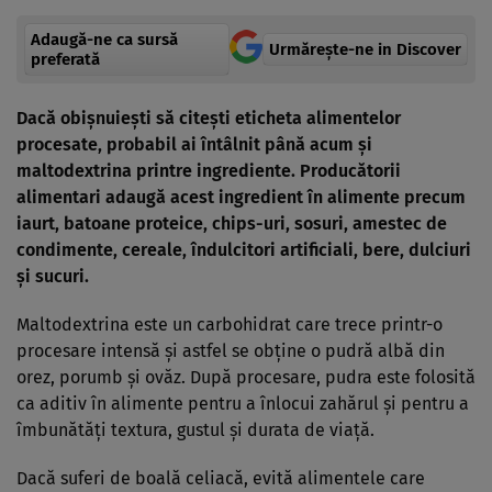
Adaugă-ne ca sursă
Urmărește-ne in Discover
preferată
Dacă obișnuiești să citești eticheta alimentelor
procesate, probabil ai întâlnit până acum și
maltodextrina printre ingrediente. Producătorii
alimentari adaugă acest ingredient în alimente precum
iaurt, batoane proteice, chips-uri, sosuri, amestec de
condimente, cereale, îndulcitori artificiali, bere, dulciuri
și sucuri.
Maltodextrina este un carbohidrat care trece printr-o
procesare intensă și astfel se obține o pudră albă din
orez, porumb și ovăz. După procesare, pudra este folosită
ca aditiv în alimente pentru a înlocui zahărul și pentru a
îmbunătăți textura, gustul și durata de viață.
Dacă suferi de boală celiacă, evită alimentele care