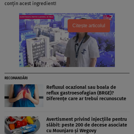
conțin acest ingredient!
Citește articolul
RECOMANDĂRI
Refluxul ocazional sau boala de
reflux gastroesofagian (BRGE)?
Diferențe care ar trebui recunoscute
Avertisment privind injecțiile pentru
slăbit: peste 200 de decese asociate
cu Mounjaro și Wegovy