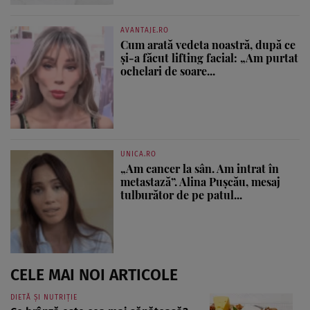
AVANTAJE.RO
Cum arată vedeta noastră, după ce
și-a făcut lifting facial: „Am purtat
ochelari de soare...
UNICA.RO
„Am cancer la sân. Am intrat în
metastază”. Alina Pușcău, mesaj
tulburător de pe patul...
CELE MAI NOI ARTICOLE
DIETĂ ȘI NUTRIȚIE