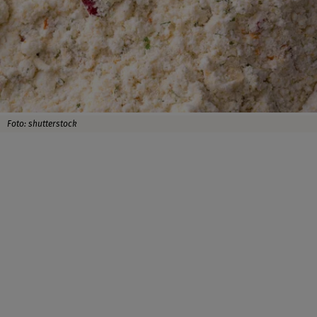
Foto: shutterstock