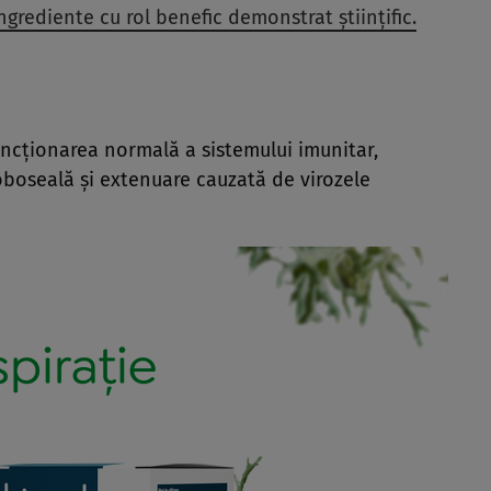
grediente cu rol benefic demonstrat științific.
uncționarea normală a sistemului imunitar,
oboseală și extenuare cauzată de virozele