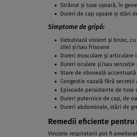
Strănut și tuse ușoară, în gen
Dureri de cap ușoare și stări d
Simptome de gripă:
Debutează violent și brusc, cu
zile) și/sau frisoane
Dureri musculare și articulare 
Dureri oculare și/sau senzație
Stare de oboseală accentuată
Congestie nazală fără secreți
Episoade persistente de tuse 
Dureri puternice de cap, de o
Dureri abdominale, stări de gr
Remedii eficiente pentru
Virozele respiratorii pot fi amelior