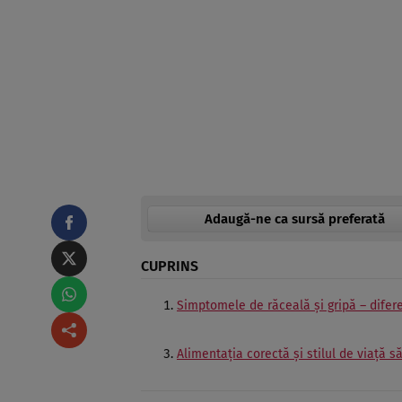
Adaugă-ne ca sursă preferată
CUPRINS
Simptomele de răceală și gripă – difer
Alimentația corectă și stilul de viață s