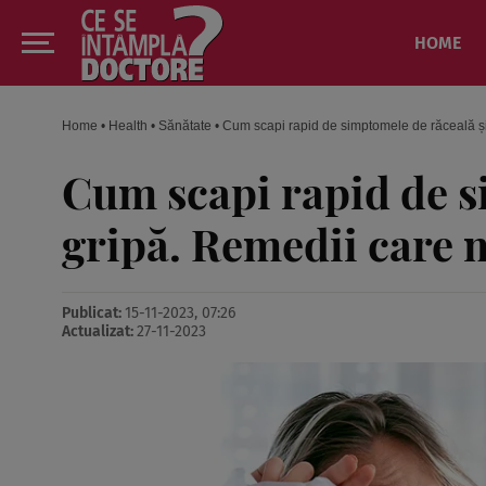
HOME
Home
•
Health
•
Sănătate
•
Cum scapi rapid de simptomele de răceală și
Cum scapi rapid de s
gripă. Remedii care m
Publicat:
15-11-2023, 07:26
Actualizat:
27-11-2023