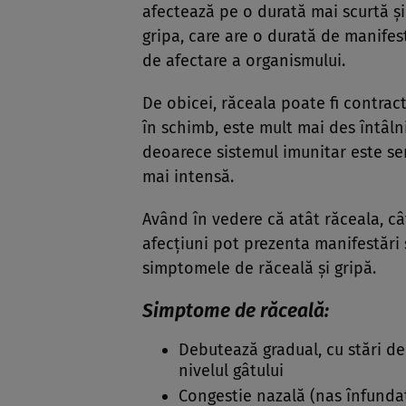
afectează pe o durată mai scurtă ş
gripa, care are o durată de manife
de afectare a organismului.
De obicei, răceala poate fi contract
în schimb, este mult mai des întâln
deoarece sistemul imunitar este sens
mai intensă.
Având în vedere că atât răceala, câ
afecțiuni pot prezenta manifestări s
simptomele de răceală și gripă.
Simptome de răceală:
Debutează gradual, cu stări de
nivelul gâtului
Congestie nazală (nas înfundat)