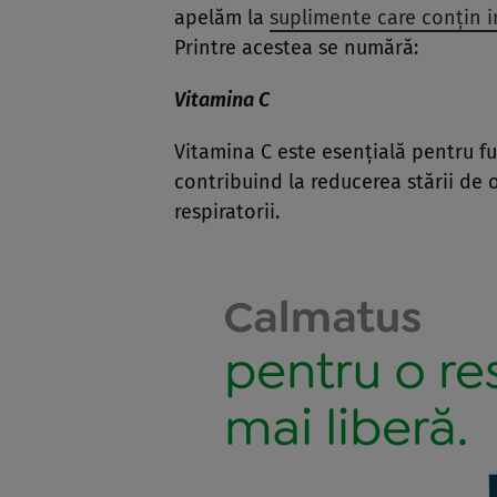
apelăm la
suplimente care conțin in
Printre acestea se numără:
Vitamina C
Vitamina C este esențială pentru f
contribuind la reducerea stării de 
respiratorii.