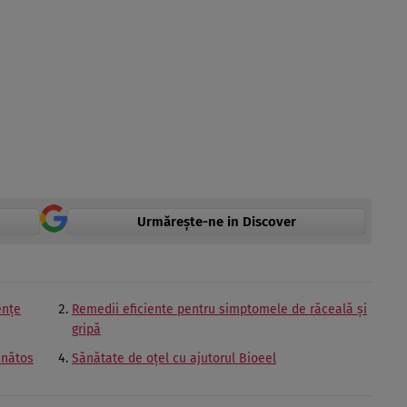
Urmărește-ne in Discover
ențe
Remedii eficiente pentru simptomele de răceală și
gripă
ănătos
Sănătate de oțel cu ajutorul Bioeel