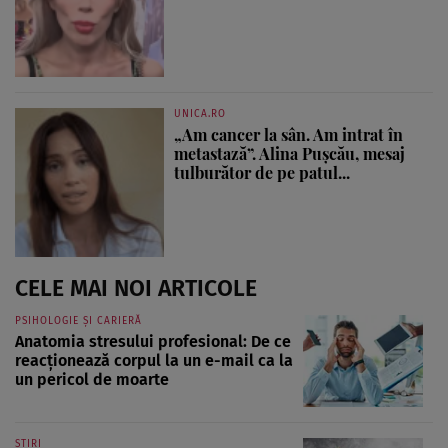
UNICA.RO
„Am cancer la sân. Am intrat în
metastază”. Alina Pușcău, mesaj
tulburător de pe patul...
CELE MAI NOI ARTICOLE
PSIHOLOGIE ȘI CARIERĂ
Anatomia stresului profesional: De ce
reacționează corpul la un e-mail ca la
un pericol de moarte
ȘTIRI