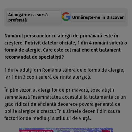
Adaugă-ne ca sursă
Urmărește-ne in Discover
preferată
Numărul persoanelor cu alergii de primăvară este în
creștere. Potrivit datelor oficiale, 1 din 4 români suferă o
formă de alergie. Care este cel mai eficient tratament
recomandat de specialiști?
1 din 4 adulţi din România suferă de o formă de alergie,
iar 1 din 3 copii suferă de rinită alergică.
În plin sezon al alergiilor de primăvară, specialiștii
semnalează însemnătatea accesului la tratamente cu un
grad ridicat de eficienţă deoarece povara generată de
bolile alergice a crescut în ultimele decenii din cauza
factorilor de mediu şi a stilului de viaţă.