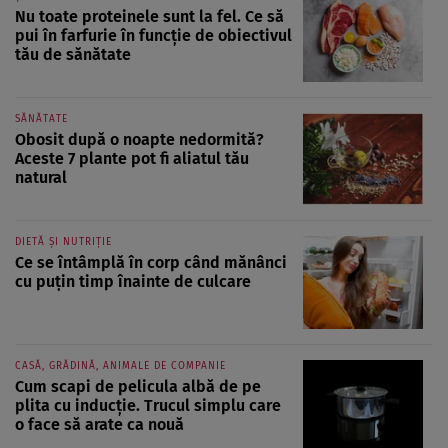
Nu toate proteinele sunt la fel. Ce să
pui în farfurie în funcție de obiectivul
tău de sănătate
SĂNĂTATE
Obosit după o noapte nedormită?
Aceste 7 plante pot fi aliatul tău
natural
DIETĂ ȘI NUTRIȚIE
Ce se întâmplă în corp când mănânci
cu puțin timp înainte de culcare
CASĂ, GRĂDINĂ, ANIMALE DE COMPANIE
Cum scapi de pelicula albă de pe
plita cu inducție. Trucul simplu care
o face să arate ca nouă