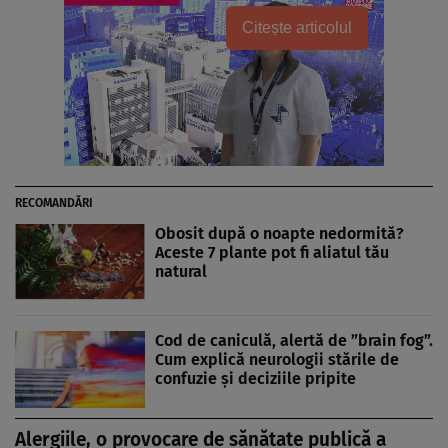
Citește articolul
RECOMANDĂRI
Obosit după o noapte nedormită?
Aceste 7 plante pot fi aliatul tău
natural
Cod de caniculă, alertă de ”brain fog”.
Cum explică neurologii stările de
confuzie și deciziile pripite
Alergiile, o provocare de sănătate publică a