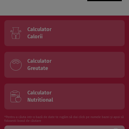
Calculator
Calorii
Calculator
Greutate
Calculator
Nutritional
*Pentru a căuta intr-o bază de date te rugăm să dai click pe numele bazei și apoi să
folosesti boxul de căutare