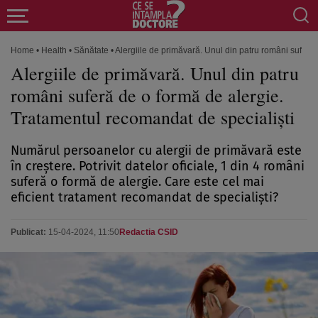
Home
•
Health
•
Sănătate
•
Alergiile de primăvară. Unul din patru români suferă
Alergiile de primăvară. Unul din patru
români suferă de o formă de alergie.
Tratamentul recomandat de specialiști
Numărul persoanelor cu alergii de primăvară este
în creștere. Potrivit datelor oficiale, 1 din 4 români
suferă o formă de alergie. Care este cel mai
eficient tratament recomandat de specialiști?
Publicat:
15-04-2024, 11:50
Redactia CSID