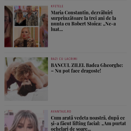
KFETELE
Maria Constantin, dezvăluiri
surprinzătoare la trei ani de la
nunta cu Robert Stoica: „Ne-a
luat...
RAZI CU LACRIMI
BANCUL ZILEI. Badea Gheorghe:
– Nu pot face dragoste!
AVANTAJE.RO
Cum arată vedeta noastră, după ce
și-a făcut lifting facial: „Am purtat
ochelari de soare...