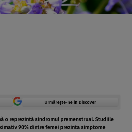
Urmărește-ne in Discover
ă o reprezintă sindromul premenstrual. Studiile
oximativ 90% dintre femei prezinta simptome