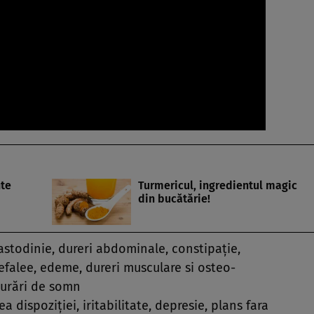
nte
Turmericul, ingredientul magic
din bucătărie!
stodinie, dureri abdominale, constipaţie,
cefalee, edeme, dureri musculare si osteo-
lburări de somn
a dispoziţiei, iritabilitate, depresie, plans fara