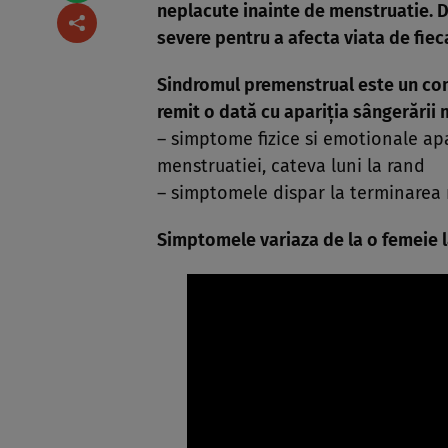
neplacute inainte de menstruatie. 
severe pentru a afecta viata de fie
Sindromul premenstrual este un com
remit o dată cu apariţia sângerării
– simptome fizice si emotionale ap
menstruatiei, cateva luni la rand
– simptomele dispar la terminarea 
Simptomele variaza de la o femeie l