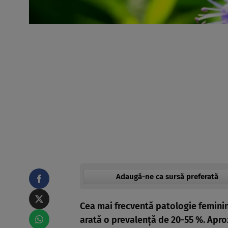
Adaugă-ne ca sursă preferată
Cea mai frecventă patologie feminin
arată o prevalenţă de 20-55 %. Apr