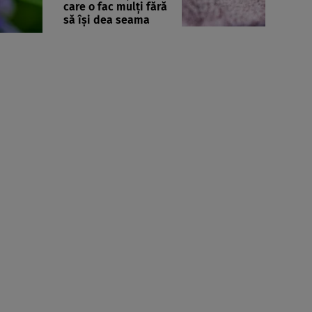
care o fac mulți fără
să își dea seama