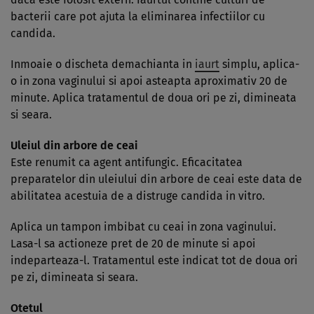
bacterii care pot ajuta la eliminarea infectiilor cu
candida.
Inmoaie o discheta demachianta in
iaurt
simplu, aplica-
o in zona vaginului si apoi asteapta aproximativ 20 de
minute. Aplica tratamentul de doua ori pe zi, dimineata
si seara.
Uleiul din arbore de ceai
Este renumit ca agent antifungic. Eficacitatea
preparatelor din uleiului din arbore de ceai este data de
abilitatea acestuia de a distruge candida in vitro.
Aplica un tampon imbibat cu ceai in zona vaginului.
Lasa-l sa actioneze pret de 20 de minute si apoi
indeparteaza-l. Tratamentul este indicat tot de doua ori
pe zi, dimineata si seara.
Otetul