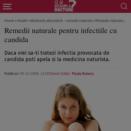
Home
•
Health
•
Medicină alternativă – remedii naturale
•
Remedii naturale pentr
Remedii naturale pentru infectiile cu
candida
Daca vrei sa-ti tratezi infectia provocata de
candida poti apela si la medicina naturista.
Publicat:
05-12-2008, 12:00
Senior Editor:
Paula Rotaru