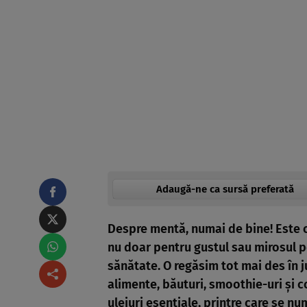
Adaugă-ne ca sursă preferată
Despre mentă, numai de bine! Este o
nu doar pentru gustul sau mirosul pe 
sănătate. O regăsim tot mai des în ju
alimente, băuturi, smoothie-uri şi 
uleiuri esenţiale, printre care se n