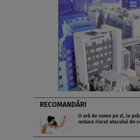
RECOMANDĂRI
O oră de somn pe zi, la prâ
reduce riscul atacului de c