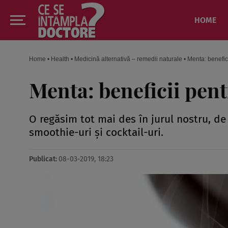
HOME
Home
•
Health
•
Medicină alternativă – remedii naturale
•
Menta: benefic
Menta: beneficii pent
O regăsim tot mai des în jurul nostru, de 
smoothie-uri şi cocktail-uri.
Publicat:
08-03-2019, 18:23