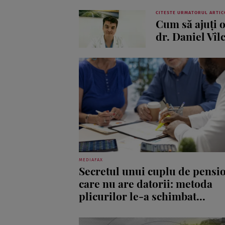
CITESTE URMATORUL ARTIC
Cum să ajuţi o
dr. Daniel Vîl
MEDIAFAX
Secretul unui cuplu de pensi
care nu are datorii: metoda
plicurilor le-a schimbat...