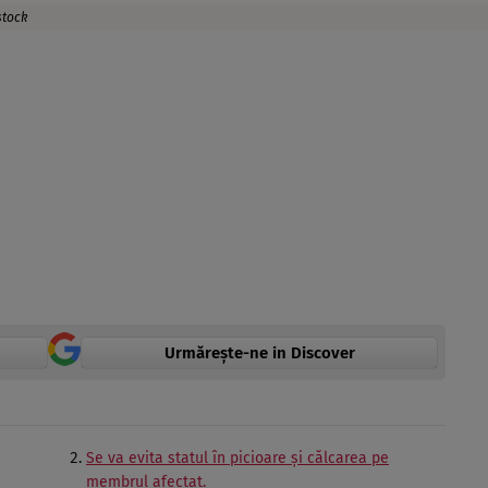
stock
Urmărește-ne in Discover
Se va evita statul în picioare şi călcarea pe
membrul afectat.