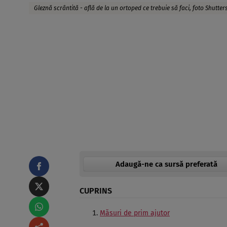
Gleznă scrântită - află de la un ortoped ce trebuie să faci, foto Shutter
Adaugă-ne ca sursă preferată
CUPRINS
Măsuri de prim ajutor