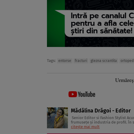
Tags:
entorse
fracturi
glezna scrantita
ortoped
Urmăreș
Mădălina Drăgoi - Editor
Senior Editor si Fashion Stylist Acum ceva timp, mă aflam la Atena, la o conferinţă internaţională despre
frumuseţe şi industria de profil. În
citește mai mult
glossy. Multe dintre ele erau pa