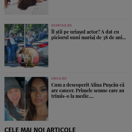
AVANTAJE.RO
Îl știi pe uriașul actor? A dat cu
piciorul unui mariaj de 38 de ani...
UNICA.RO
Cum a descoperit Alina Pușcău că
are cancer. Primele semne care au
trimis-o la medic....
CELE MAI NOI ARTICOLE