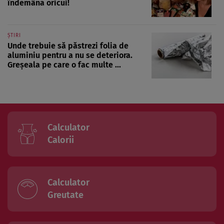
îndemâna oricui!
ȘTIRI
Unde trebuie să păstrezi folia de
aluminiu pentru a nu se deteriora.
Greșeala pe care o fac multe ...
Calculator
Calorii
Calculator
Greutate