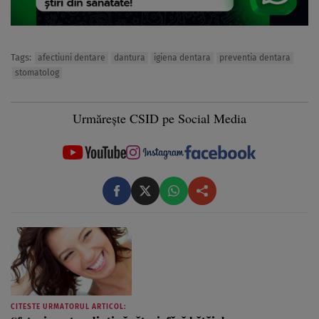
Tags:
afectiuni dentare
dantura
igiena dentara
preventia dentara
stomatolog
Urmărește CSID pe Social Media
CITESTE URMATORUL ARTICOL: