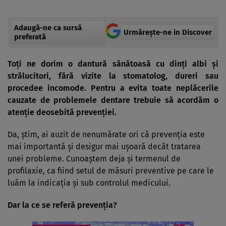
Adaugă-ne ca sursă
Urmărește-ne in Discover
preferată
Toţi ne dorim o dantură sănătoasă cu dinţi albi şi
strălucitori, fără vizite la stomatolog, dureri sau
procedee incomode. Pentru a evita toate neplăcerile
cauzate de problemele dentare trebuie să acordăm o
atenţie deosebită prevenţiei.
Da, ştim, ai auzit de nenumărate ori că prevenţia este
mai importantă şi desigur mai uşoară decât tratarea
unei probleme. Cunoaştem deja şi termenul de
profilaxie, ca fiind setul de măsuri preventive pe care le
luăm la indicaţia şi sub controlul medicului.
Dar la ce se referă prevenţia?