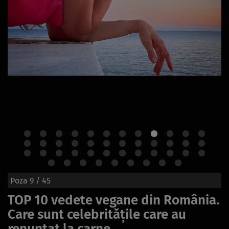
Poza
9
/ 45
TOP 10 vedete vegane din România.
Care sunt celebritățile care au
renunțat la carne