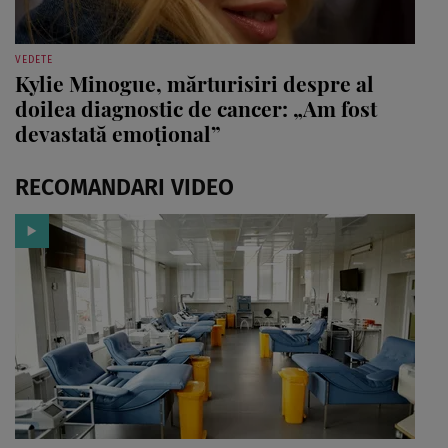
VEDETE
Kylie Minogue, mărturisiri despre al
doilea diagnostic de cancer: „Am fost
devastată emoțional”
RECOMANDARI VIDEO