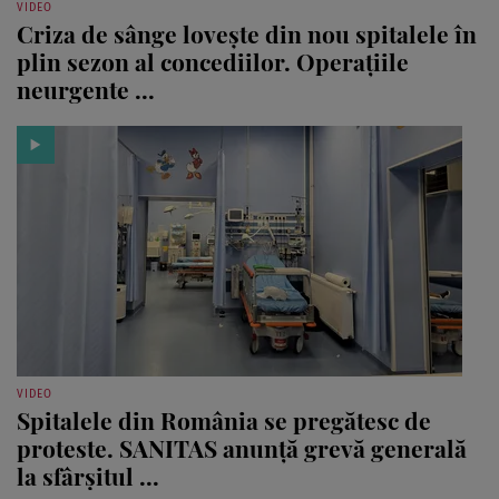
VIDEO
Criza de sânge lovește din nou spitalele în
plin sezon al concediilor. Operațiile
neurgente ...
VIDEO
Spitalele din România se pregătesc de
proteste. SANITAS anunță grevă generală
la sfârșitul ...