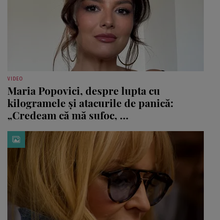
VIDEO
Maria Popovici, despre lupta cu
kilogramele și atacurile de panică:
„Credeam că mă sufoc, ...