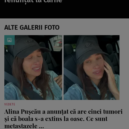
ALTE GALERII FOTO
VEDETE
Alina Pușcău a anunțat că are cinci tumori
și că boala s-a extins la oase. Ce sunt
metastazele ...