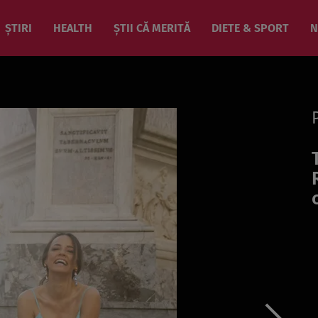
ȘTIRI
HEALTH
ȘTII CĂ MERITĂ
DIETE & SPORT
N