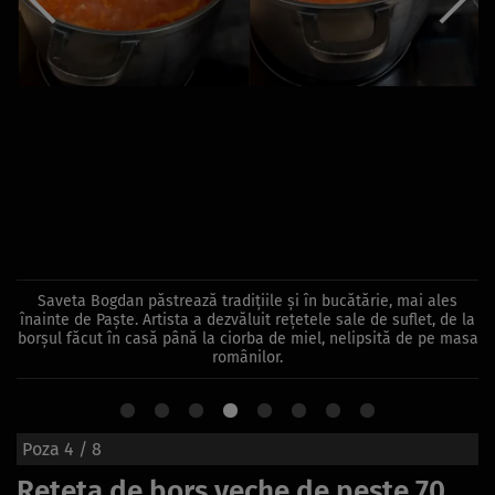
Saveta Bogdan păstrează tradițiile și în bucătărie, mai ales
înainte de Paște. Artista a dezvăluit rețetele sale de suflet, de la
borșul făcut în casă până la ciorba de miel, nelipsită de pe masa
românilor.
Poza
4
/ 8
Rețeta de borș veche de peste 70