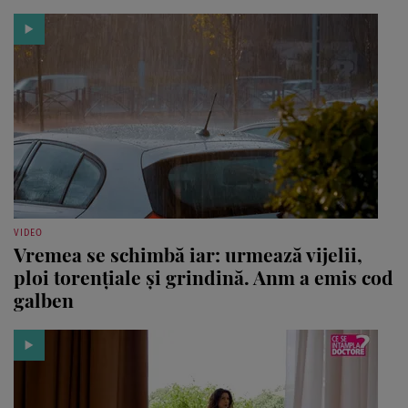
VIDEO
Vremea se schimbă iar: urmează vijelii,
ploi torențiale și grindină. Anm a emis cod
galben