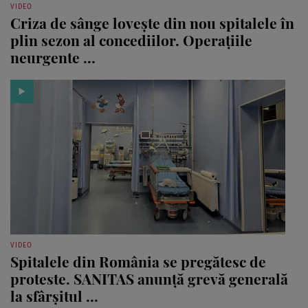
VIDEO
Criza de sânge lovește din nou spitalele în
plin sezon al concediilor. Operațiile
neurgente ...
VIDEO
Spitalele din România se pregătesc de
proteste. SANITAS anunță grevă generală
la sfârșitul ...