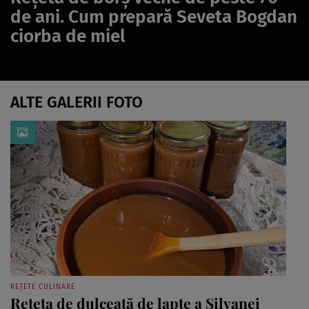
de ani. Cum prepară Seveta Bogdan
ciorba de miel
ALTE GALERII FOTO
REȚETE CULINARE
Rețeta de dulceață de lapte a Silvanei