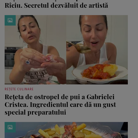
Rîciu. Secretul dezvăluit de artistă
REȚETE CULINARE
Rețeta de ostropel de pui a Gabrielei
Cristea. Ingredientul care dă un gust
special preparatului