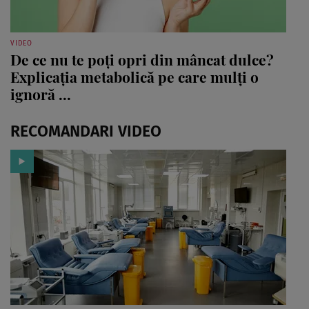
VIDEO
De ce nu te poți opri din mâncat dulce?
Explicația metabolică pe care mulți o
ignoră ...
RECOMANDARI VIDEO