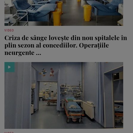
VIDEO
Criza de sânge lovește din nou spitalele în
plin sezon al concediilor. Operațiile
neurgente ...