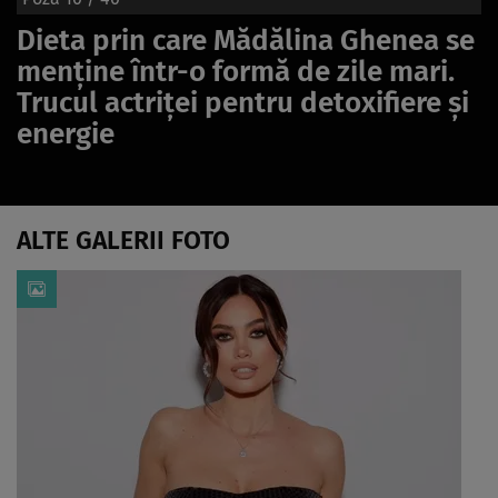
Dieta prin care Mădălina Ghenea se
menține într-o formă de zile mari.
Trucul actriței pentru detoxifiere și
energie
ALTE GALERII FOTO