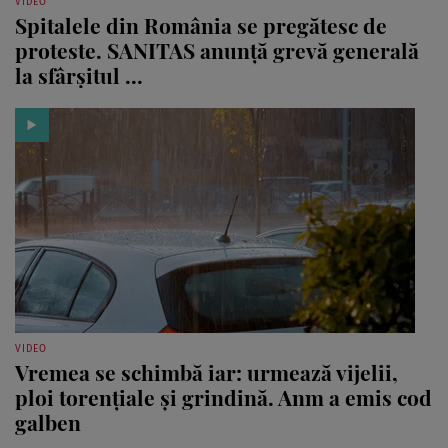
VIDEO
Spitalele din România se pregătesc de
proteste. SANITAS anunță grevă generală
la sfârșitul ...
VIDEO
Vremea se schimbă iar: urmează vijelii,
ploi torențiale și grindină. Anm a emis cod
galben