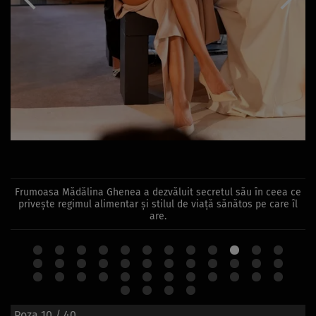
Frumoasa Mădălina Ghenea a dezvăluit secretul său în ceea ce
privește regimul alimentar și stilul de viață sănătos pe care îl
are.
Poza
10
/ 40