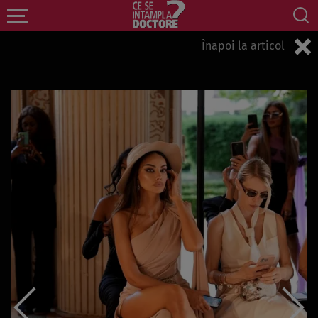
Înapoi la articol