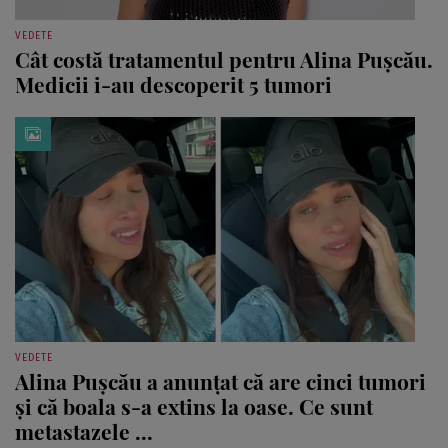
VEDETE
Cât costă tratamentul pentru Alina Pușcău.
Medicii i-au descoperit 5 tumori
VEDETE
Alina Pușcău a anunțat că are cinci tumori
și că boala s-a extins la oase. Ce sunt
metastazele ...