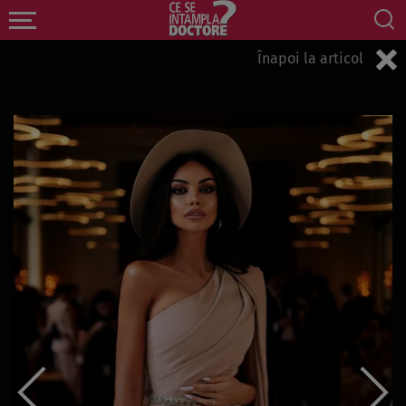
Înapoi la articol