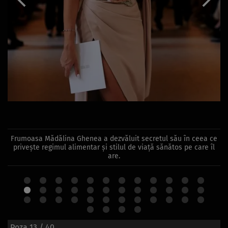
Frumoasa Mădălina Ghenea a dezvăluit secretul său în ceea ce
privește regimul alimentar și stilul de viață sănătos pe care îl
are.
Poza
13
/ 40