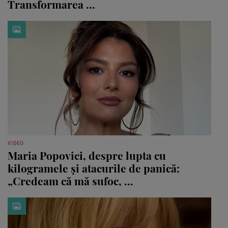
Transformarea ...
VIDEO
Maria Popovici, despre lupta cu
kilogramele și atacurile de panică:
„Credeam că mă sufoc, ...