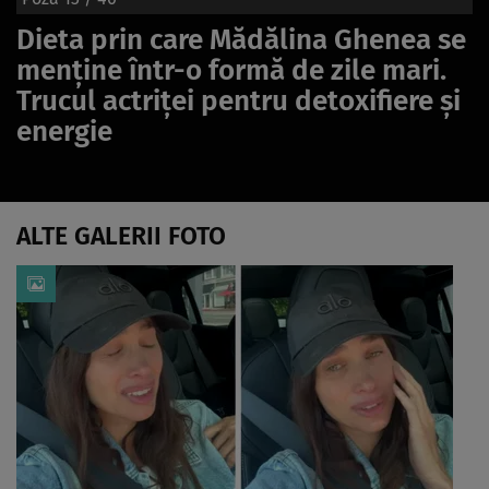
Dieta prin care Mădălina Ghenea se
menține într-o formă de zile mari.
Trucul actriței pentru detoxifiere și
energie
ALTE GALERII FOTO