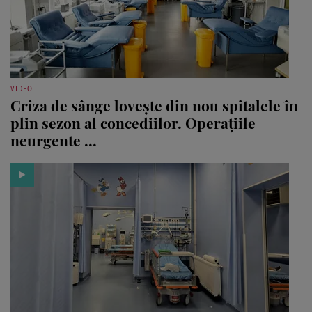
VIDEO
Criza de sânge lovește din nou spitalele în
plin sezon al concediilor. Operațiile
neurgente ...