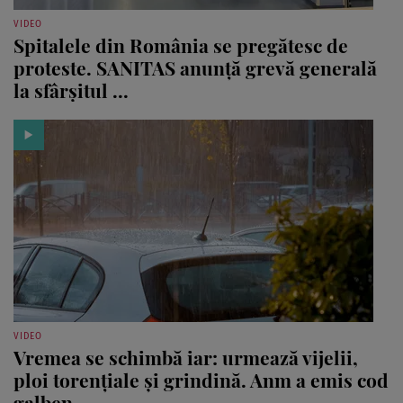
VIDEO
Spitalele din România se pregătesc de
proteste. SANITAS anunță grevă generală
la sfârșitul ...
VIDEO
Vremea se schimbă iar: urmează vijelii,
ploi torențiale și grindină. Anm a emis cod
galben