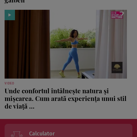
VIDEO
Unde confortul întâlnește natura și
mișcarea. Cum arată experiența unui stil
de viață ...
Calculator