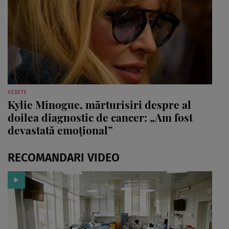
VEDETE
Kylie Minogue, mărturisiri despre al
doilea diagnostic de cancer: „Am fost
devastată emoțional”
RECOMANDARI VIDEO