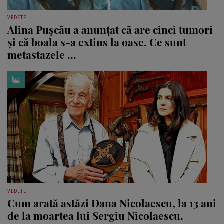
VEDETE
Alina Pușcău a anunțat că are cinci tumori
și că boala s-a extins la oase. Ce sunt
metastazele ...
VEDETE
Cum arată astăzi Dana Nicolaescu, la 13 ani
de la moartea lui Sergiu Nicolaescu.