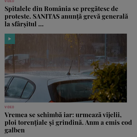
VIDEO
Spitalele din România se pregătesc de
proteste. SANITAS anunță grevă generală
la sfârșitul ...
VIDEO
Vremea se schimbă iar: urmează vijelii,
ploi torențiale și grindină. Anm a emis cod
galben