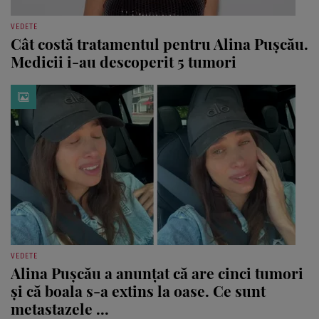
VEDETE
Cât costă tratamentul pentru Alina Pușcău.
Medicii i-au descoperit 5 tumori
VEDETE
Alina Pușcău a anunțat că are cinci tumori
și că boala s-a extins la oase. Ce sunt
metastazele ...