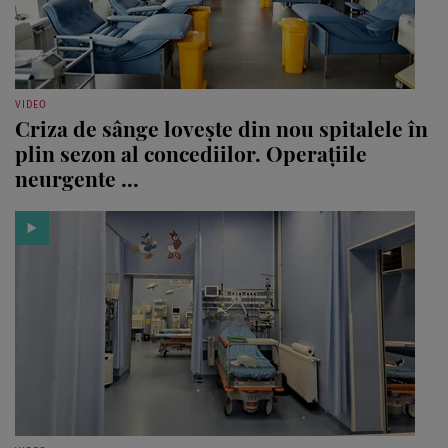
VIDEO
Criza de sânge lovește din nou spitalele în
plin sezon al concediilor. Operațiile
neurgente ...