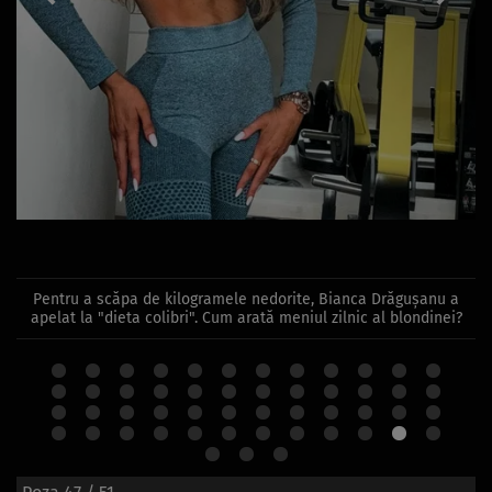
Pentru a scăpa de kilogramele nedorite, Bianca Drăgușanu a
apelat la "dieta colibri". Cum arată meniul zilnic al blondinei?