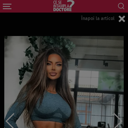
Înapoi la articol