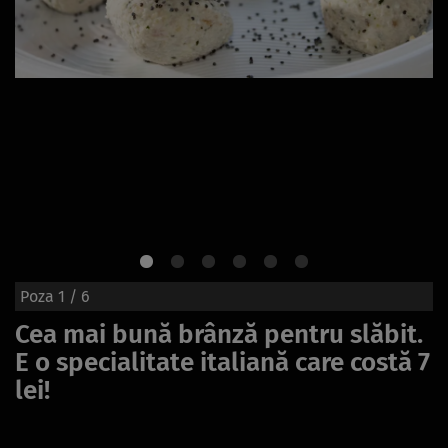
Poza
1
/ 6
Cea mai bună brânză pentru slăbit.
E o specialitate italiană care costă 7
lei!