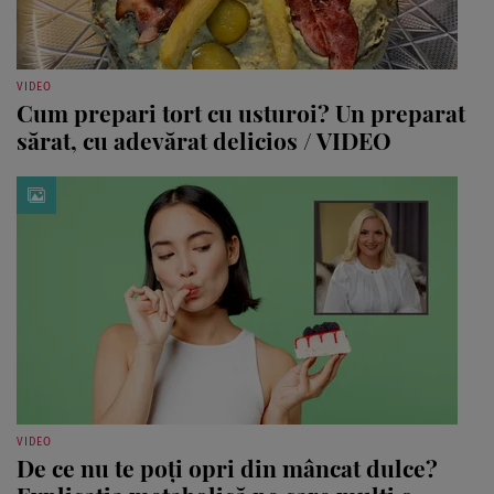
VIDEO
Cum prepari tort cu usturoi? Un preparat
sărat, cu adevărat delicios / VIDEO
VIDEO
De ce nu te poți opri din mâncat dulce?