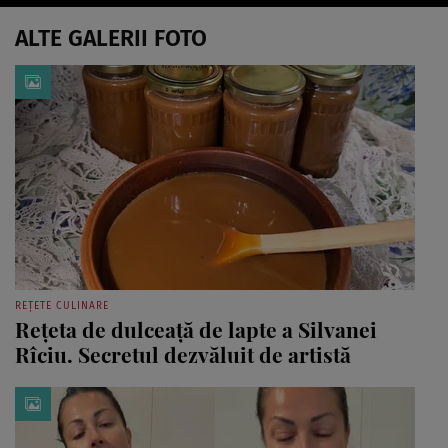
ALTE GALERII FOTO
REȚETE CULINARE
Rețeta de dulceață de lapte a Silvanei
Rîciu. Secretul dezvăluit de artistă