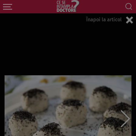
Înapoi la articol