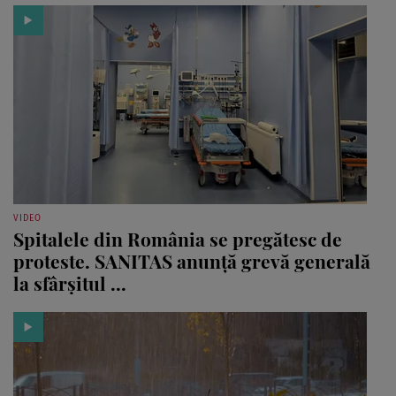
VIDEO
Spitalele din România se pregătesc de
proteste. SANITAS anunță grevă generală
la sfârșitul ...