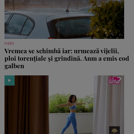
VIDEO
Vremea se schimbă iar: urmează vijelii,
ploi torențiale și grindină. Anm a emis cod
galben