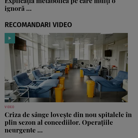
Explicația metabolică pe care mulți o
ignoră ...
RECOMANDARI VIDEO
VIDEO
Criza de sânge lovește din nou spitalele în
plin sezon al concediilor. Operațiile
neurgente ...