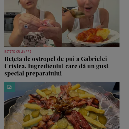
REȚETE CULINARE
Rețeta de ostropel de pui a Gabrielei
Cristea. Ingredientul care dă un gust
special preparatului