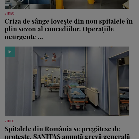
VIDEO
Criza de sânge lovește din nou spitalele în
plin sezon al concediilor. Operațiile
neurgente ...
VIDEO
Spitalele din România se pregătesc de
proteste. SANITAS anunță grevă generală