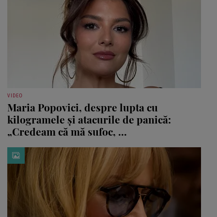
VIDEO
Maria Popovici, despre lupta cu
kilogramele și atacurile de panică:
„Credeam că mă sufoc, ...