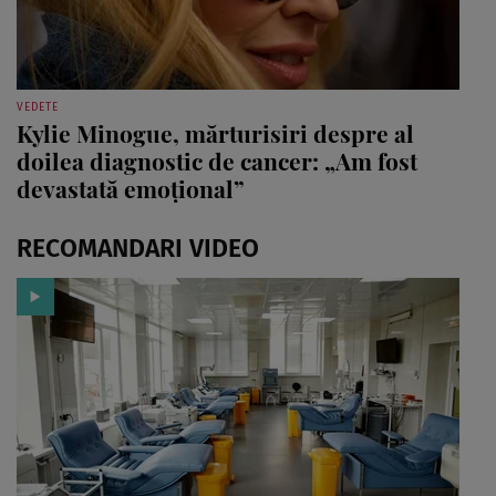
VEDETE
Kylie Minogue, mărturisiri despre al
doilea diagnostic de cancer: „Am fost
devastată emoțional”
RECOMANDARI VIDEO