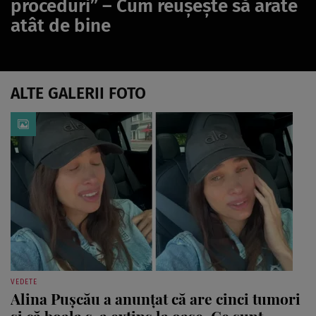
proceduri” – Cum reușește să arate
atât de bine
ALTE GALERII FOTO
VEDETE
Alina Pușcău a anunțat că are cinci tumori