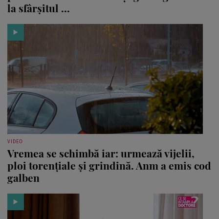
la sfârșitul ...
VIDEO
Vremea se schimbă iar: urmează vijelii,
ploi torențiale și grindină. Anm a emis cod
galben