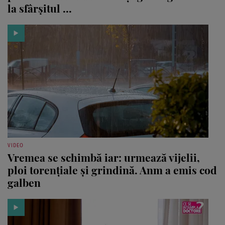
la sfârșitul ...
VIDEO
Vremea se schimbă iar: urmează vijelii,
ploi torențiale și grindină. Anm a emis cod
galben