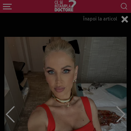
Înapoi la articol