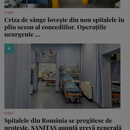
VIDEO
Criza de sânge lovește din nou spitalele în
plin sezon al concediilor. Operațiile
neurgente ...
VIDEO
Spitalele din România se pregătesc de
proteste. SANITAS anunță grevă generală