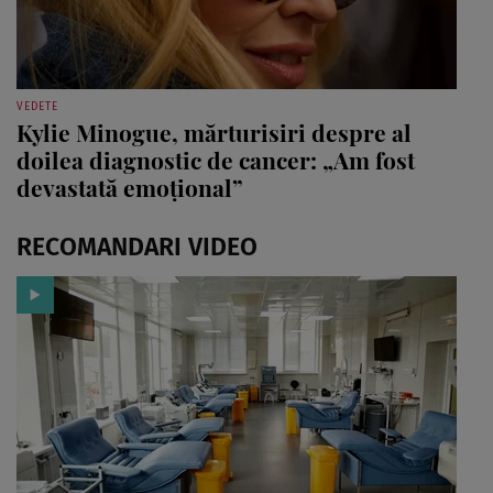
VEDETE
Kylie Minogue, mărturisiri despre al
doilea diagnostic de cancer: „Am fost
devastată emoțional”
RECOMANDARI VIDEO