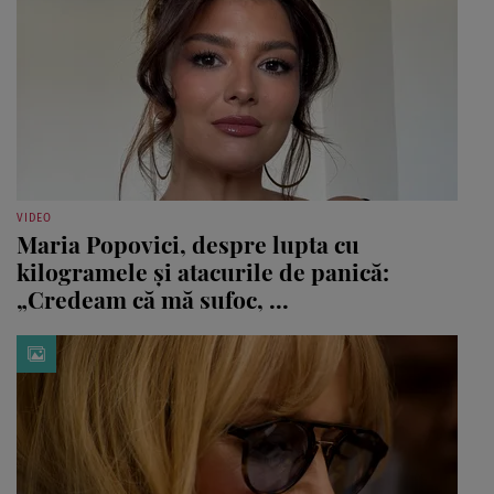
VIDEO
Maria Popovici, despre lupta cu
kilogramele și atacurile de panică:
„Credeam că mă sufoc, ...