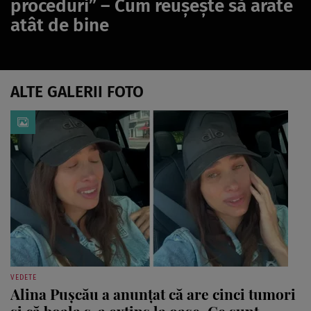
proceduri” – Cum reușește să arate
atât de bine
ALTE GALERII FOTO
VEDETE
Alina Pușcău a anunțat că are cinci tumori