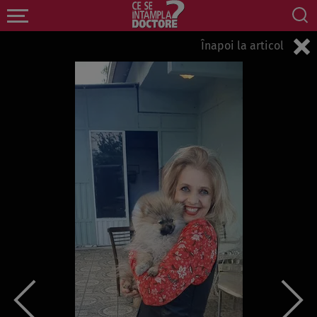
Înapoi la articol