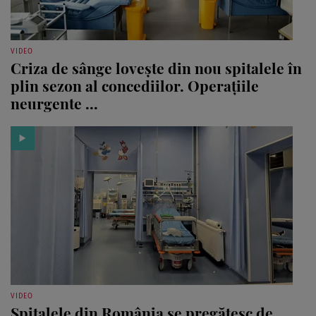
VIDEO
Criza de sânge lovește din nou spitalele în
plin sezon al concediilor. Operațiile
neurgente ...
VIDEO
Spitalele din România se pregătesc de