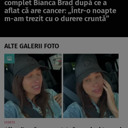
complet Bianca Brad după ce a
aflat că are cancer: „Într-o noapte
m-am trezit cu o durere cruntă”
ALTE GALERII FOTO
VEDETE