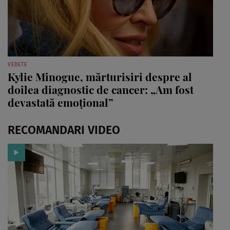
VEDETE
Kylie Minogue, mărturisiri despre al
doilea diagnostic de cancer: „Am fost
devastată emoțional”
RECOMANDARI VIDEO