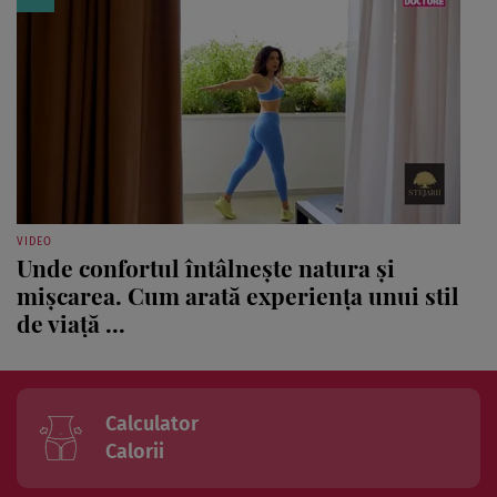
VIDEO
Unde confortul întâlnește natura și
mișcarea. Cum arată experiența unui stil
de viață ...
Calculator
Calorii