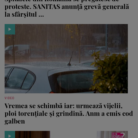
proteste. SANITAS anunță grevă generală
la sfârșitul ...
VIDEO
Vremea se schimbă iar: urmează vijelii,
ploi torențiale și grindină. Anm a emis cod
galben