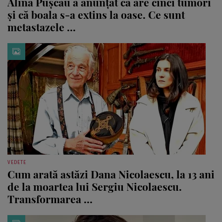
Alina Pușcău a anunțat că are cinci tumori
și că boala s-a extins la oase. Ce sunt
metastazele ...
VEDETE
Cum arată astăzi Dana Nicolaescu, la 13 ani
de la moartea lui Sergiu Nicolaescu.
Transformarea ...