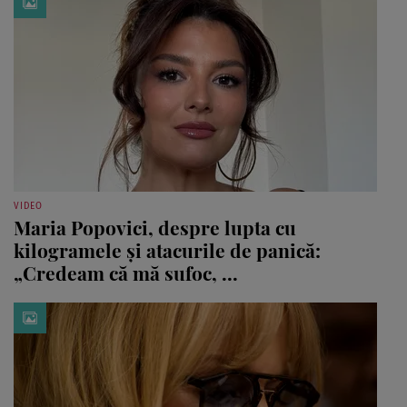
VIDEO
Maria Popovici, despre lupta cu
kilogramele și atacurile de panică:
„Credeam că mă sufoc, ...