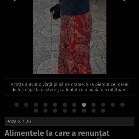
Actrița a avut o viață plină de drame. Și-a pierdut cel de-al
doilea copil la naștere și a luptat cu o boală necruțătoare.
Poza
8
/ 20
Alimentele la care a renunțat